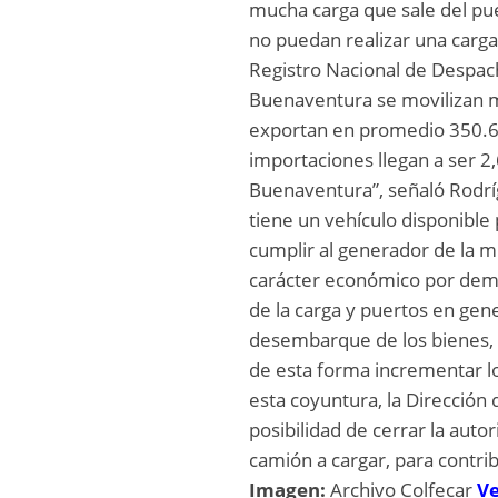
mucha carga que sale del pu
no puedan realizar una carga
Registro Nacional de Despac
Buenaventura se movilizan 
exportan en promedio 350.610
importaciones llegan a ser 2
Buenaventura”, señaló Rodrí
tiene un vehículo disponible
cumplir al generador de la 
carácter económico por demor
de la carga y puertos en gen
desembarque de los bienes, e
de esta forma incrementar los
esta coyuntura, la Dirección
posibilidad de cerrar la auto
camión a cargar, para contrib
Imagen:
Archivo Colfecar
Ve