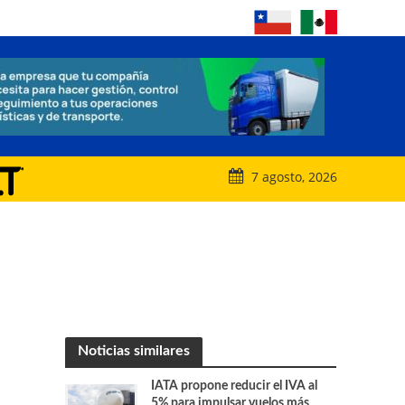
7 agosto, 2026
Noticias similares
IATA propone reducir el IVA al
5% para impulsar vuelos más