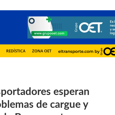
REDÍSTICA
ZONA OET
ortadores esperan
oblemas de cargue y