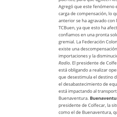
Agregó que este fenómeno es
carga de compensación, lo qu
anterior se ha agravado con 
TCBuen, ya que esto ha afec
confiamos en una pronta solu
gremial. La Federación Colo
existe una descompensación 
importaciones y la disminuc
Radio.
El presidente de Colf
está obligando a realizar op
que desestimula el destino d
el desabastecimiento de equi
está impactando al transport
Buenaventura.
Buenaventur
presidente de Colfecar, la s
como el de Buenaventura, qu