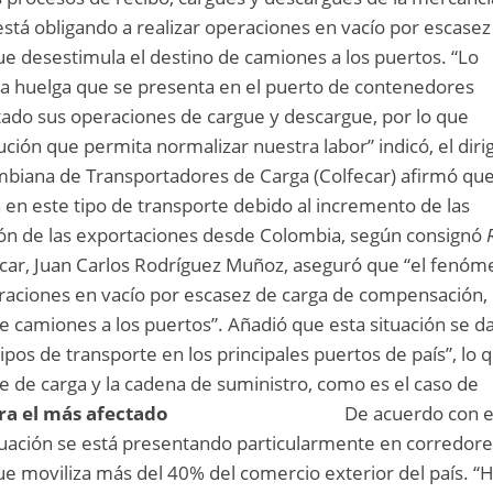
tá obligando a realizar operaciones en vacío por escasez
e desestimula el destino de camiones a los puertos. “Lo
la huelga que se presenta en el puerto de contenedores
tado sus operaciones de cargue y descargue, por lo que
ción que permita normalizar nuestra labor” indicó, el diri
mbiana de Transportadores de Carga (Colfecar) afirmó qu
en este tipo de transporte debido al incremento de las
ión de las exportaciones desde Colombia, según consignó
ecar, Juan Carlos Rodríguez Muñoz, aseguró que “el fenó
eraciones en vacío por escasez de carga de compensación, 
e camiones a los puertos”. Añadió que esta situación se d
pos de transporte en los principales puertos de país”, lo 
e de carga y la cadena de suministro, como es el caso de
a el más afectado
De acuerdo con e
ituación se está presentando particularmente en corredor
e moviliza más del 40% del comercio exterior del país. “