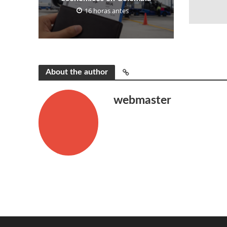
16 horas antes
About the author
webmaster