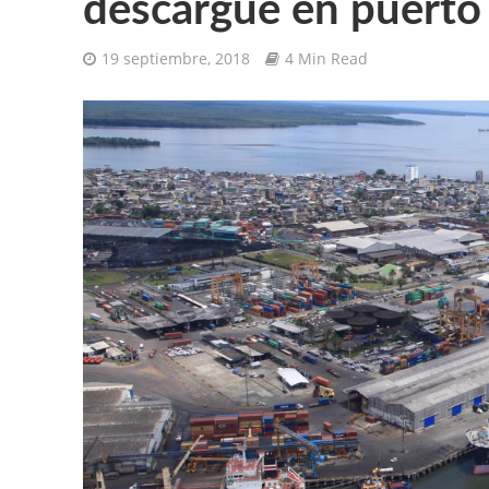
descargue en puerto
19 septiembre, 2018
4 Min Read