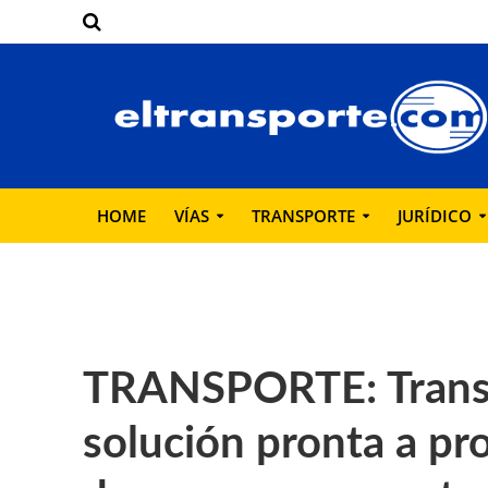
HOME
VÍAS
TRANSPORTE
JURÍDICO
TRANSPORTE: Transp
solución pronta a pr