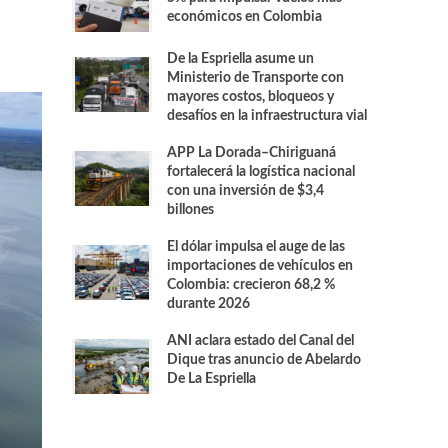
económicos en Colombia
De la Espriella asume un
Ministerio de Transporte con
mayores costos, bloqueos y
desafíos en la infraestructura vial
APP La Dorada–Chiriguaná
fortalecerá la logística nacional
con una inversión de $3,4
billones
El dólar impulsa el auge de las
importaciones de vehículos en
Colombia: crecieron 68,2 %
durante 2026
ANI aclara estado del Canal del
Dique tras anuncio de Abelardo
De La Espriella