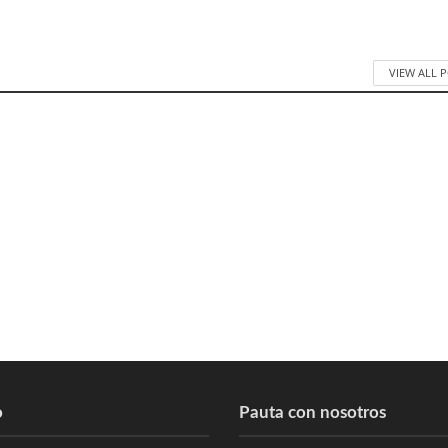
VIEW ALL 
o
Pauta con nosotros