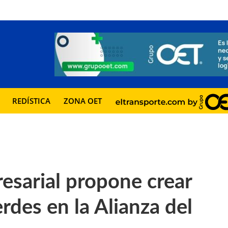
REDÍSTICA
ZONA OET
sarial propone crear
des en la Alianza del