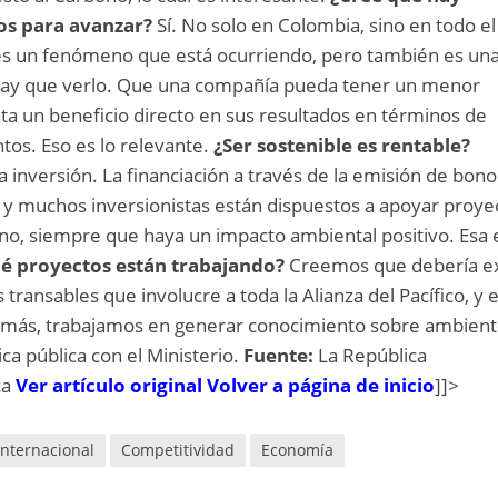
os para avanzar?
Sí. No solo en Colombia, sino en todo el
es un fenómeno que está ocurriendo, pero también es un
í hay que verlo. Que una compañía pueda tener un menor
a un beneficio directo en sus resultados en términos de
tos. Eso es lo relevante.
¿Ser sostenible es rentable?
a inversión. La financiación a través de la emisión de bono
 y muchos inversionistas están dispuestos a apoyar proye
no, siempre que haya un impacto ambiental positivo. Esa 
é proyectos están trabajando?
Creemos que debería ex
ransables que involucre a toda la Alianza del Pacífico, y 
emás, trabajamos en generar conocimiento sobre ambient
ca pública con el Ministerio.
Fuente:
La República
ca
Ver artículo original
Volver a página de inicio
]]>
Internacional
Competitividad
Economía