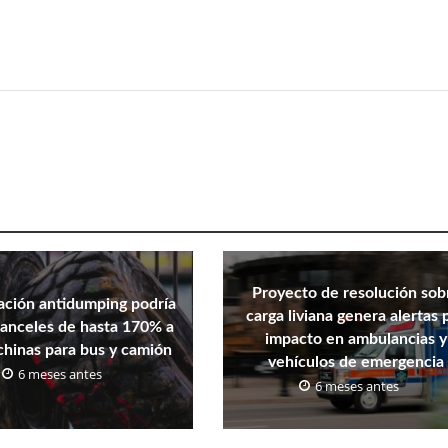
Proyecto de resolución sob
gación antidumping podría
carga liviana genera alertas 
aranceles de hasta 170% a
impacto en ambulancias y
 chinas para bus y camión
vehículos de emergencia
6 meses antes
6 meses antes