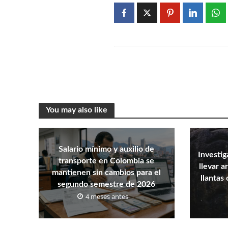
You may also like
Salario mínimo y auxilio de
Investi
transporte en Colombia se
llevar 
mantienen sin cambios para el
llantas
segundo semestre de 2026
4 meses antes