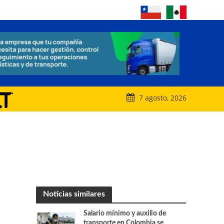
7 agosto, 2026
Noticias similares
Salario mínimo y auxilio de
transporte en Colombia se