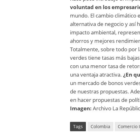
voluntad en los empresari
mundo. El cambio climático 
alternativa de negocio y as
impacto ambiental, represent
ahorros y mejores rendimien
Totalmente, sobre todo por l
verdes tiene tasas más bajas
con una menor tasa de retor
una ventaja atractiva.
¿En qu
un mercado de bonos verdes t
de nuestras propuestas. Ad
en hacer propuestas de políti
Imagen:
Archivo La Repúbli
Tags
Colombia
Comercio 