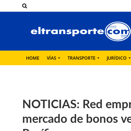
HOME
VÍAS
TRANSPORTE
JURÍDICO
NOTICIAS: Red empre
mercado de bonos ver