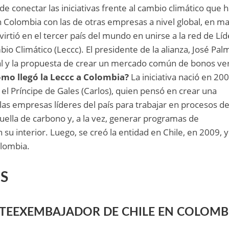
de conectar las iniciativas frente al cambio climático que 
 Colombia con las de otras empresas a nivel global, en m
irtió en el tercer país del mundo en unirse a la red de Lí
o Climático (Leccc). El presidente de la alianza, José Pal
cal y la propuesta de crear un mercado común de bonos ve
mo llegó la Leccc a Colombia?
La iniciativa nació en 20
el Príncipe de Gales (Carlos), quien pensó en crear una
las empresas líderes del país para trabajar en procesos d
ella de carbono y, a la vez, generar programas de
 su interior. Luego, se creó la entidad en Chile, en 2009, 
olombia.
S
TEEXEMBAJADOR DE CHILE EN COLOMB