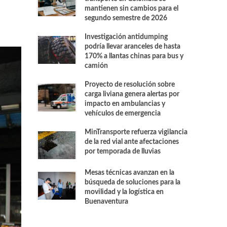
mantienen sin cambios para el
segundo semestre de 2026
Investigación antidumping
podría llevar aranceles de hasta
170% a llantas chinas para bus y
camión
Proyecto de resolución sobre
carga liviana genera alertas por
impacto en ambulancias y
vehículos de emergencia
MinTransporte refuerza vigilancia
de la red vial ante afectaciones
por temporada de lluvias
Mesas técnicas avanzan en la
búsqueda de soluciones para la
movilidad y la logística en
Buenaventura