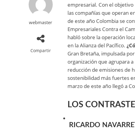
empresarial. Con el objetivo 
las compañías que operan en
de este año Colombia se conv
webmaster
Empresariales Contra el Cambi
habló sobre la operación lo
en la Alianza del Pacífico.
¿Có
Compartir
Gran Bretaña, impulsada por 
organización que agrupara a 
reducción de emisiones de hu
sostenibilidad más fuertes en
marzo de este año llegó a C
LOS CONTRASTE
RICARDO NAVARRE