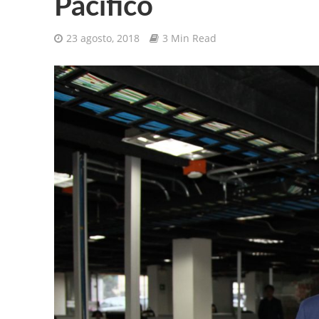
Pacífico
23 agosto, 2018
3 Min Read