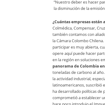
“Nuestro deber es hacer part
la disminución de la emisión
¿Cuántas empresas están a
Colmédica, Compensar, Cruz 
también contamos con aliado
la Cámara Colombo Chilena
participar es muy abierta, c
opere aquí puede hacer parte
en la región en soluciones e
panorama de Colombia en 
toneladas de carbono al año.
la actividad industrial, esp
latinoamericanos, suscribió e
ha desarrollado políticas de 
comprometió a establecer u
hace poco introdujo el Impue