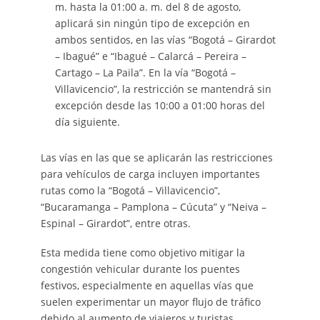
m. hasta la 01:00 a. m. del 8 de agosto,
aplicará sin ningún tipo de excepción en
ambos sentidos, en las vías “Bogotá – Girardot
– Ibagué” e “Ibagué – Calarcá – Pereira –
Cartago – La Paila”. En la vía “Bogotá –
Villavicencio”, la restricción se mantendrá sin
excepción desde las 10:00 a 01:00 horas del
día siguiente.
Las vías en las que se aplicarán las restricciones
para vehículos de carga incluyen importantes
rutas como la “Bogotá – Villavicencio”,
“Bucaramanga – Pamplona – Cúcuta” y “Neiva –
Espinal – Girardot”, entre otras.
Esta medida tiene como objetivo mitigar la
congestión vehicular durante los puentes
festivos, especialmente en aquellas vías que
suelen experimentar un mayor flujo de tráfico
debido al aumento de viajeros y turistas.