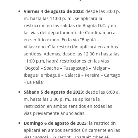
Viernes 4 de agosto de 2023
: desde las 3:00 p.
m. hasta las 11:00 p. m., se aplicará la
restricción en las salidas de Bogotá D.C. y en
las vías del departamento de Cundinamarca
en sentido éxodo. En la vía “Bogotá –
Villavicencio” la restricción aplicará en ambos
sentidos. Además, desde las 12:00 m hasta las
11:00 p.m, habrá restricciones en las vías
“Bogotá – Soacha – Fusagasugá – Melgar –
Ibagué” e “Ibagué – Calarcá – Pereira – Cartago
– La Paila”.
Sábado 5 de agosto de 2023
: desde las 6:00 a.
m. hasta las 3:00 p. m., se aplicará la
restricción en ambos sentidos en todas las
vías previamente anunciadas.
Domingo 6 de agosto de 2023
: la restricción
aplicará en ambos sentidos únicamente en las
vías “Bogotá – Girardot – Ibagué”, “Ibagué –