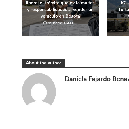
libera: el trámite que evita multas
KC-
y responsabilidades al vender un
fort
vehículo en Bogotá
15 horas antes
About the author
Daniela Fajardo Bena