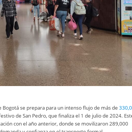
e Bogotá se prepara para un intenso flujo de más de
330,
estivo de San Pedro, que finaliza el 1 de julio de 2024. Est
ión con el año anterior, donde se movilizaron 289,000
e demanda y confianza en el transporte formal.