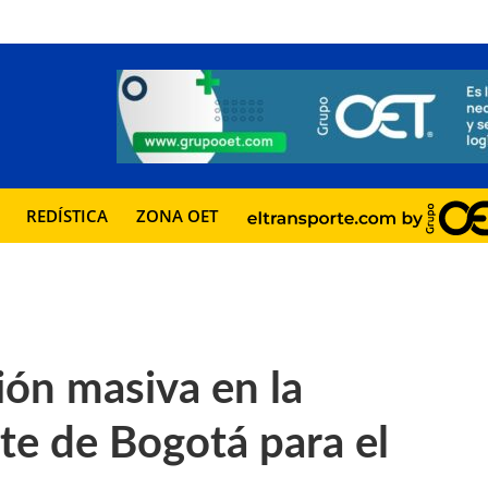
REDÍSTICA
ZONA OET
ión masiva en la
te de Bogotá para el