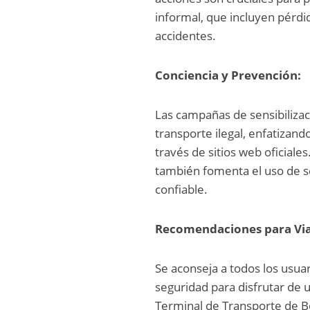
informal, que incluyen pérdi
accidentes.
Conciencia y Prevención:
Las campañas de sensibilizaci
transporte ilegal, enfatizand
través de sitios web oficiale
también fomenta el uso de se
confiable.
Recomendaciones para Via
Se aconseja a todos los usuar
seguridad para disfrutar de 
Terminal de Transporte de B