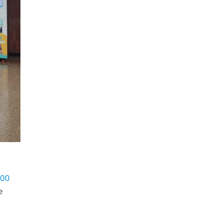
000
e