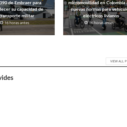
390 de Embraer para
micromovilidad en Colombia
alecer su capacidad de
nuevas normas para vehícul
transporte militar
eléctricos livianos
16 horas antes
16 horas antes
VIEW ALL 
vides