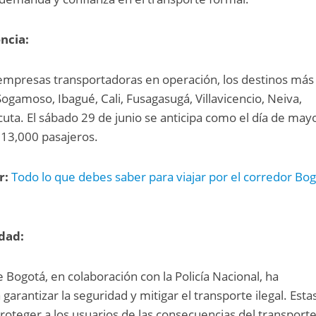
ncia:
empresas transportadoras en operación, los destinos más
ogamoso, Ibagué, Cali, Fusagasugá, Villavicencio, Neiva,
ta. El sábado 29 de junio se anticipa como el día de may
113,000 pasajeros.
r:
Todo lo que debes saber para viajar por el corredor Bog
dad:
 Bogotá, en colaboración con la Policía Nacional, ha
rantizar la seguridad y mitigar el transporte ilegal. Esta
proteger a los usuarios de las consecuencias del transport