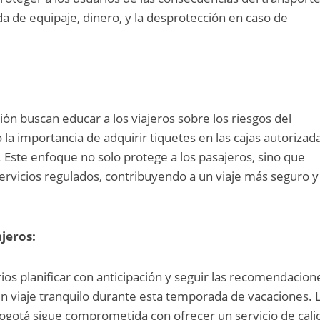
da de equipaje, dinero, y la desprotección en caso de
ón buscan educar a los viajeros sobre los riesgos del
o la importancia de adquirir tiquetes en las cajas autorizad
s. Este enfoque no solo protege a los pasajeros, sino que
rvicios regulados, contribuyendo a un viaje más seguro y
jeros:
ios planificar con anticipación y seguir las recomendacion
un viaje tranquilo durante esta temporada de vacaciones. 
ogotá sigue comprometida con ofrecer un servicio de cali