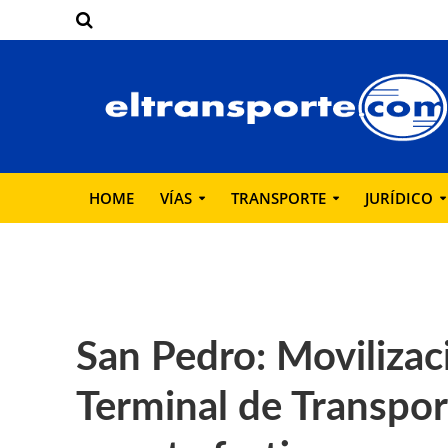
HOME
VÍAS
TRANSPORTE
JURÍDICO
San Pedro: Movilizac
Terminal de Transpor