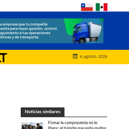
6 agosto, 2026
Noticias similares
Firmar la compraventa no lo
libera: el trámite que evita multas