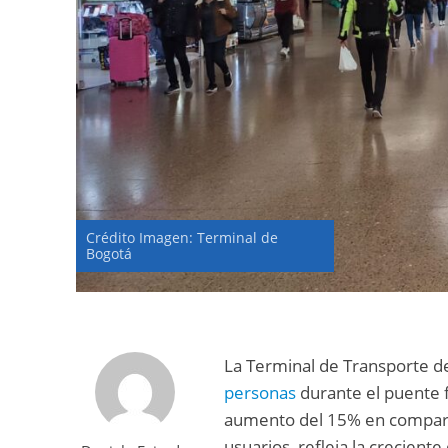
Crédito Imagen: Terminal de
Bogotá
La Terminal de Transporte d
personas
durante el puente f
aumento del 15% en comparac
usuarios, refleja la crecient