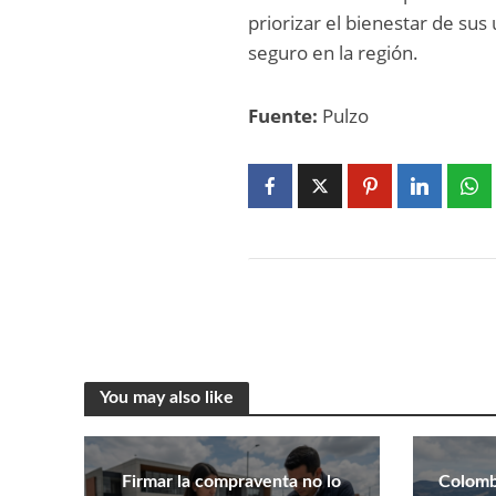
priorizar el bienestar de sus
seguro en la región.
Fuente:
Pulzo
You may also like
Firmar la compraventa no lo
Colombi