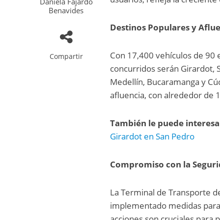
Daniela Fajardo
Benavides
Destinos Populares y Aflue
Con 17,400 vehículos de 90 
Compartir
concurridos serán Girardot, S
Medellín, Bucaramanga y Cúcu
afluencia, con alrededor de 
También le puede interesa
Girardot en San Pedro
Compromiso con la Seguri
La Terminal de Transporte de
implementado medidas para ga
acciones son cruciales para 