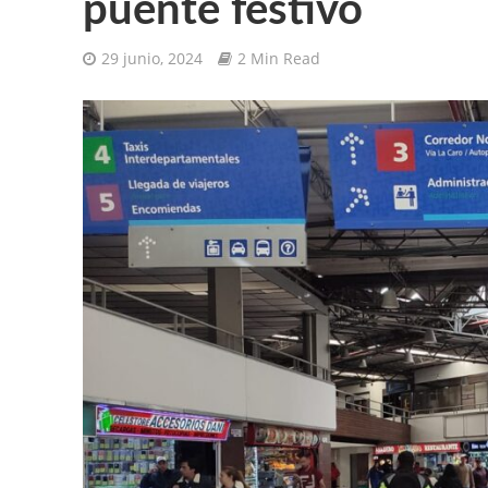
puente festivo
29 junio, 2024
2 Min Read