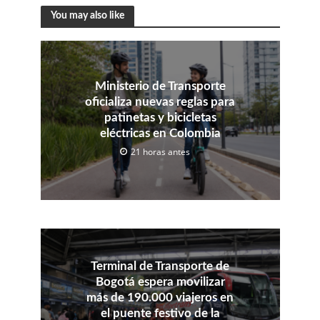
You may also like
Ministerio de Transporte
oficializa nuevas reglas para
patinetas y bicicletas
eléctricas en Colombia
21 horas antes
Terminal de Transporte de
Bogotá espera movilizar
más de 190.000 viajeros en
el puente festivo de la