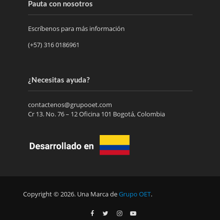
Pauta con nosotros
Escríbenos para más información
(+57) 316 0186961
¿Necesitas ayuda?
contactenos@grupooet.com
Cr 13. No. 76 – 12 Oficina 101 Bogotá, Colombia
Copyright © 2026. Una Marca de
Grupo OET
.