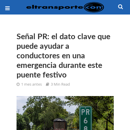
Señal PR: el dato clave que
puede ayudar a
conductores en una
emergencia durante este
puente festivo
1 mes antes
3 Min Read