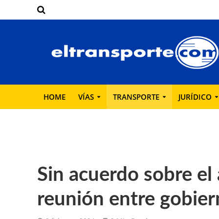
HOME
VÍAS
TRANSPORTE
JURÍDICO
Sin acuerdo sobre el 
reunión entre gobier