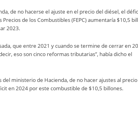
a, de no hacerse el ajuste en el precio del diésel, el défic
os Precios de los Combustibles (FEPC) aumentaría $10,5 bi
zar 2023.
ada, que entre 2021 y cuando se termine de cerrar en 2
decir, eso son cinco reformas tributarias”, había dicho el
del ministerio de Hacienda, de no hacer ajustes al precio
ficit en 2024 por este combustible de $10,5 billones.