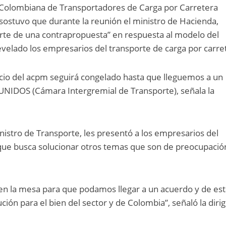
 Colombiana de Transportadores de Carga por Carretera
 sostuvo que durante la reunión el ministro de Hacienda,
arte de una contrapropuesta” en respuesta al modelo del
velado los empresarios del transporte de carga por carre
ecio del acpm seguirá congelado hasta que lleguemos a un
 UNIDOS (Cámara Intergremial de Transporte), señala la
inistro de Transporte, les presentó a los empresarios del
 que busca solucionar otros temas que son de preocupació
n la mesa para que podamos llegar a un acuerdo y de es
ión para el bien del sector y de Colombia”, señaló la diri