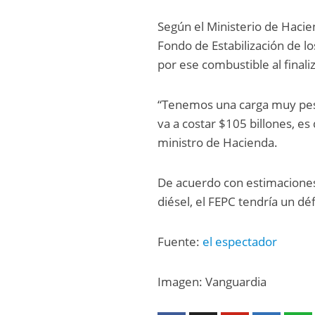
Según el Ministerio de Haciend
Fondo de Estabilización de l
por ese combustible al finali
“Tenemos una carga muy pes
va a costar $105 billones, es 
ministro de Hacienda.
De acuerdo con estimaciones 
diésel, el FEPC tendría un dé
Fuente:
el espectador
Imagen: Vanguardia