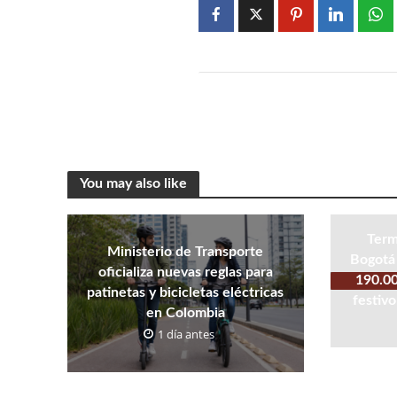
You may also like
Term
Ministerio de Transporte
Bogotá 
oficializa nuevas reglas para
190.00
patinetas y bicicletas eléctricas
festivo
en Colombia
1 día antes