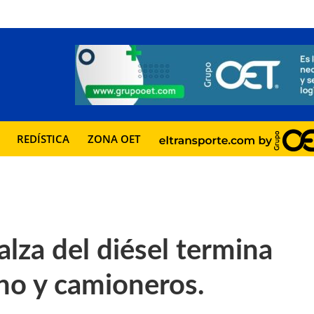
REDÍSTICA
ZONA OET
alza del diésel termina
no y camioneros.