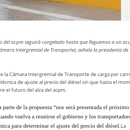
cio del acpm seguirá congelado hasta que lleguemos a un ac
ámara Intergremial de Transporte), señala la presidenta de
e la Cámara Intergremial de Transporte de carga por carr
écnica de ajuste al precio del diésel sin que hasta el mo
e el futuro del alza del acpm.
a parte de la propuesta “nos será presentada el próximo
uando vuelva a reunirse el gobierno y los transportador
ica para determinar el ajuste del precio del diésel.
La