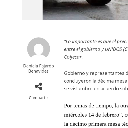
“Lo importante es que el pre
entre el gobierno y UNIDOS (C
Colfecar.
Daniela Fajardo
Benavides
Gobierno y representantes d
concluyeron la décima mesa t
se vislumbre un acuerdo sobr
Compartir
Por temas de tiempo, la otr
miércoles 14 de febrero”, c
la décimo primera mesa técn