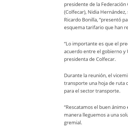
presidente de la Federación
(Colfecar), Nidia Hernández,
Ricardo Bonilla, “presentó p
esquema tarifario que han re
“Lo importante es que el pr
acuerdo entre el gobierno y
presidenta de Colfecar.
Durante la reunión, el vicem
transporte una hoja de ruta
para el sector transporte.
“Rescatamos el buen ánimo e
manera lleguemos a una soluc
gremial.