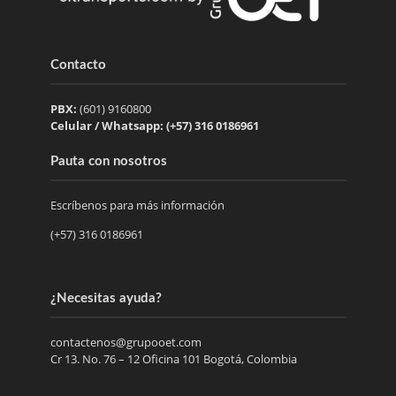
Contacto
PBX:
(601) 9160800
Celular / Whatsapp: (+57) 316 0186961
Pauta con nosotros
Escríbenos para más información
(+57) 316 0186961
¿Necesitas ayuda?
contactenos@grupooet.com
Cr 13. No. 76 – 12 Oficina 101 Bogotá, Colombia