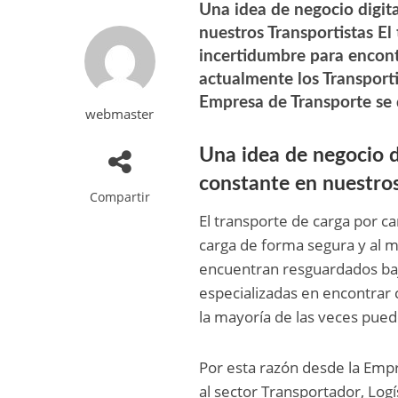
Una idea de negocio digit
nuestros Transportistas El
incertidumbre para encont
actualmente los Transport
Empresa de Transporte se 
webmaster
Una idea de negocio d
constante en nuestros
Compartir
El transporte de carga por c
carga de forma segura y al m
encuentran resguardados baj
especializadas en encontrar 
la mayoría de las veces pued
Por esta razón desde la Em
al sector Transportador, Logí