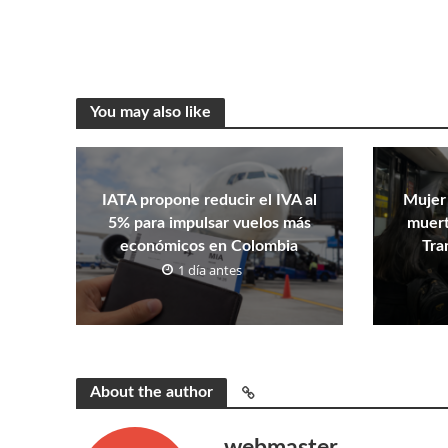
You may also like
IATA propone reducir el IVA al
Mujer
5% para impulsar vuelos más
muert
económicos en Colombia
Tra
1 día antes
About the author
webmaster