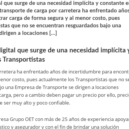
al que surge de una necesidad implícita y constante 
 transporte de carga por carretera ha enfrentado año
rar carga de forma segura y al menor costo, pues
istas que no se encuentran resguardados bajo una
dirigen a locaciones […]
igital que surge de una necesidad implícita 
 Transportistas
arretera ha enfrentado años de incertidumbre para encont
enor costo, pues actualmente los Transportistas que no s
o una Empresa de Transporte se dirigen a locaciones
carga, pero a cambio deben pagar un precio por ello, prec
e ser muy alto y poco confiable.
presa Grupo OET con más de 25 años de experiencia apoy
stico y asegurador y con el fin de brindar una solución