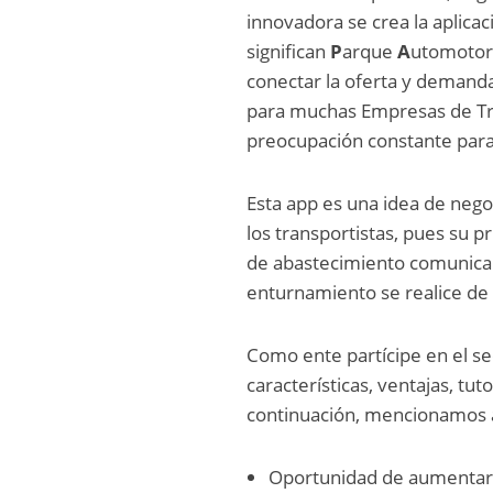
innovadora se crea la aplica
significan
P
arque
A
utomoto
conectar la oferta y demand
para muchas Empresas de Tra
preocupación constante para 
Esta app es una idea de nego
los transportistas, pues su pr
de abastecimiento comunican
enturnamiento se realice de 
Como ente partícipe en el se
características, ventajas, tut
continuación, mencionamos a
Oportunidad de aumentar l