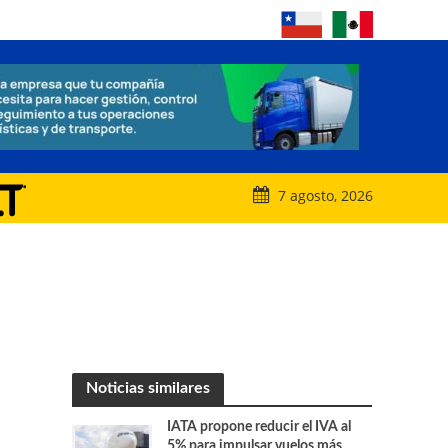
7 agosto, 2026
Noticias similares
IATA propone reducir el IVA al
5% para impulsar vuelos más