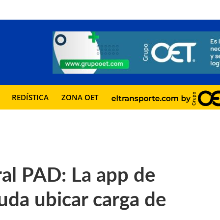
REDÍSTICA
ZONA OET
l PAD: La app de
uda ubicar carga de