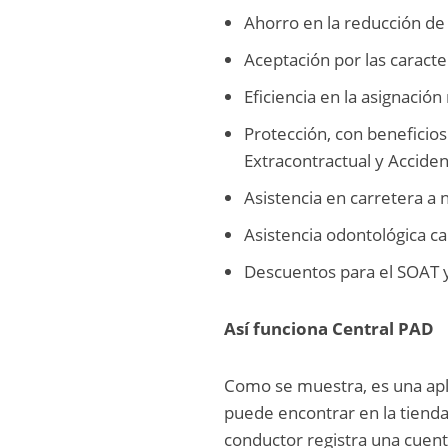
Ahorro en la reducción d
Aceptación por las caracter
Eficiencia en la asignación
Protección, con beneficios
Extracontractual y Accide
Asistencia en carretera a n
Asistencia odontológica c
Descuentos para el SOAT 
Así funciona Central PAD
Como se muestra, es una apli
puede encontrar en la tiend
conductor registra una cuent