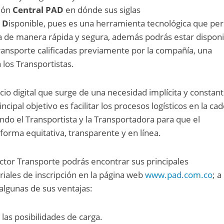
ción
Central PAD
en dónde sus siglas
r
D
isponible, pues es una herramienta tecnológica que pe
a de manera rápida y segura, además podrás estar dispon
nsporte calificadas previamente por la compañía, una
los Transportistas.
cio digital que surge de una necesidad implícita y constan
incipal objetivo es facilitar los procesos logísticos en la ca
do el Transportista y la Transportadora para que el
forma equitativa, transparente y en línea.
ctor Transporte podrás encontrar sus principales
oriales de inscripción en la página web
www.pad.com.co
; a
lgunas de sus ventajas:
as posibilidades de carga.