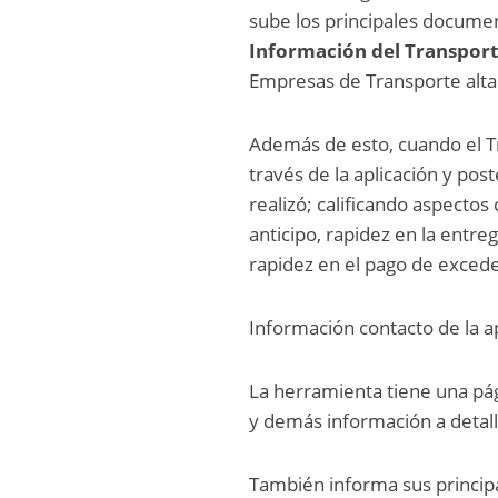
sube los principales documen
Información del Transpor
Empresas de Transporte alta
Además de esto, cuando el Tra
través de la aplicación y pos
realizó; calificando aspectos
anticipo, rapidez en la entr
rapidez en el pago de exced
Información contacto de la a
La herramienta tiene una p
y demás información a detall
También informa sus principa