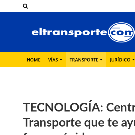
HOME
VÍAS
TRANSPORTE
JURÍDICO
TECNOLOGÍA: Centra
Transporte que te ay