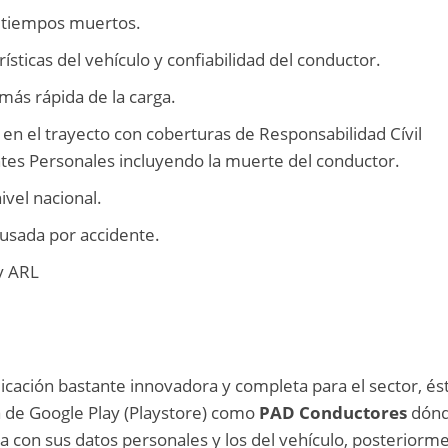
e tiempos muertos.
ísticas del vehículo y confiabilidad del conductor.
 más rápida de la carga.
 en el trayecto con coberturas de Responsabilidad Cívil
ntes Personales incluyendo la muerte del conductor.
ivel nacional.
ausada por accidente.
y ARL
cación bastante innovadora y completa para el sector, és
a de Google Play (Playstore) como
PAD Conductores
dónd
a con sus datos personales y los del vehículo, posteriorm