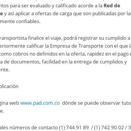
tos para ser evaluado y calificado acorde a la
Red de
te
y así aplicar a ofertas de carga que son publicadas por la
mente confiables.
nsportista finalice el viaje, podrá registrar su cumplido a
teriormente calificar la Empresa de Transporte con el que l
 como cobros no definidos en la oferta, rapidez en el pago
ega de documentos, facilidad en la entrega de cumplidos y
ente.
plicación
ágina web
www.pad.com.co
dónde se puede observar tuto
e.
les números de contacto (1) 744 91 89 / (1) 742 90 02 / 