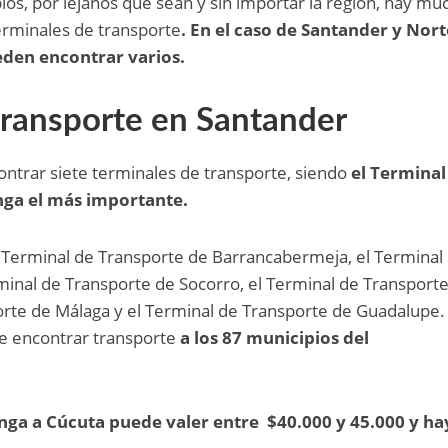
ios, por lejanos que sean y sin importar la región, hay mu
terminales de transporte
. En el caso de Santander y Nort
eden encontrar varios.
transporte en Santander
ntrar siete terminales de transporte, siendo
el Terminal
ga el más importante.
Terminal de Transporte de Barrancabermeja, el Terminal
rminal de Transporte de Socorro, el Terminal de Transport
orte de Málaga y el Terminal de Transporte de Guadalupe.
e encontrar transporte
a los 87 municipios del
a a Cúcuta puede valer entre $40.000 y 45.000 y ha