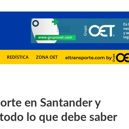
REDÍSTICA
ZONA OET
orte en Santander y
todo lo que debe saber