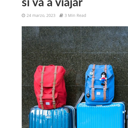
si va a viajar
24 marzo, 2023
3 Min Read