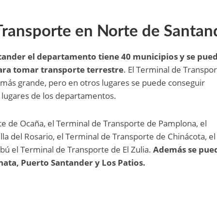
Transporte en Norte de Santan
ntander el departamento tiene 40 municipios y se pue
ara tomar transporte terrestre
. El Terminal de Transpo
 y más grande, pero en otros lugares se puede conseguir
s lugares de los departamentos.
te de Ocaña, el Terminal de Transporte de Pamplona, el
la del Rosario, el Terminal de Transporte de Chinácota, el
bú el Terminal de Transporte de El Zulia.
Además se pue
ata, Puerto Santander y Los Patios.