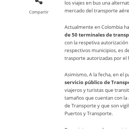
los viajes en bus una alternat
mercado del transporte aére
Compartir
Actualmente en Colombia h
de 50 terminales de transp
con la respetiva autorizació
respectivos municipios, es d
trasporte autorizadas por el
Asimismo, A la fecha, en el p
servicio público de Trans
viajeros y turistas que trans
tamaños que cuentan con la a
de Transporte y que son vigi
Puertos y Transporte.