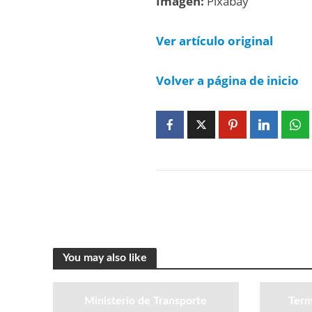
Imagen:
Pixabay
Ver artículo original
Volver a página de inicio
You may also like
Ministerio de Transporte
Term