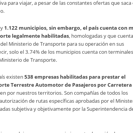
iva para viajar, a pesar de las constantes ofertas que saca 
o.
ay
1.122 municipios, sin embargo, el país cuenta con 
orte legalmente habilitadas
, homologadas y que cuent
n del Ministerio de Transporte para su operación en sus
ecir, solo el 3.74% de los municipios cuenta con terminale
 Ministerio de Transporte.
aís existen
538 empresas habilitadas para prestar el
porte Terrestre Automotor de Pasajeros por Carretera
iten por nuestros territorios. Son compañías de todos los
utorización de rutas específicas aprobadas por el Ministe
ladas subjetiva y objetivamente por la Superintendencia d