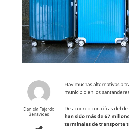
Hay muchas alternativas a tra
municipio en los santandere
De acuerdo con cifras del de
Daniela Fajardo
Benavides
han sido más de 67 millone
terminales de transporte t