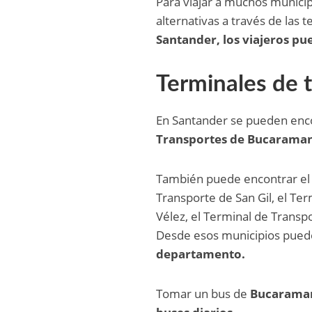
Para viajar a muchos municip
alternativas a través de las 
Santander, los viajeros pu
Terminales de 
En Santander se pueden enco
Transportes de Bucaraman
También puede encontrar el 
Transporte de San Gil, el Te
Vélez, el Terminal de Transp
Desde esos municipios pued
departamento.
Tomar un bus de
Bucaramang