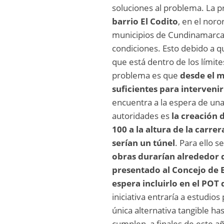
soluciones al problema. La p
barrio El Codito
, en el noro
municipios de Cundinamarca,
condiciones. Esto debido a q
que está dentro de los límit
problema es que
desde el m
suficientes para interveni
encuentra a la espera de una
autoridades es
la creación 
100 a la altura de la carrer
serían un túnel
. Para ello 
obras durarían alrededor 
presentado al Concejo de
espera incluirlo en el POT
iniciativa entraría a estudios 
única alternativa tangible ha
cumplen, a finales de este a