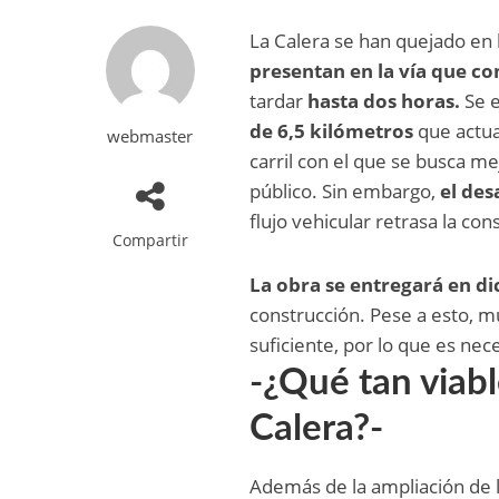
La Calera se han quejado en 
presentan en la vía que c
tardar
hasta dos horas.
Se 
de 6,5 kilómetros
que actu
webmaster
carril con el que se busca me
público. Sin embargo,
el des
flujo vehicular retrasa la con
Compartir
La obra se entregará en d
construcción. Pese a esto, m
suficiente, por lo que es nec
-¿Qué tan viabl
Calera?-
Además de la ampliación de l