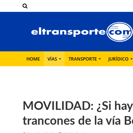
HOME
VÍAS
TRANSPORTE
JURÍDICO
MOVILIDAD: ¿Si hay 
trancones de la vía 