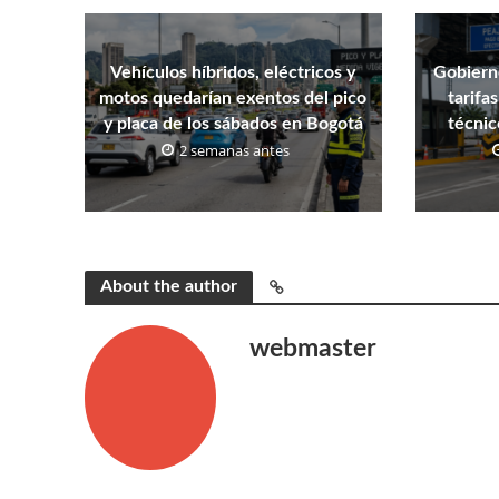
Vehículos híbridos, eléctricos y
Gobierno
motos quedarían exentos del pico
tarifa
y placa de los sábados en Bogotá
técnic
2 semanas antes
About the author
webmaster