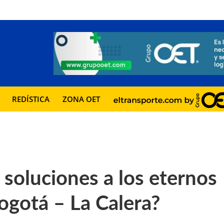
REDÍSTICA
ZONA OET
soluciones a los eternos
Bogotá – La Calera?