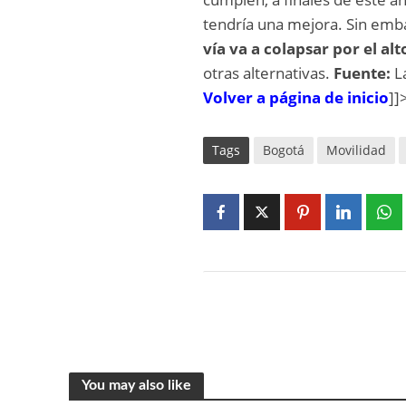
tendría una mejora. Sin emb
vía va a colapsar por el alt
otras alternativas.
Fuente:
L
Volver a página de inicio
]]
Tags
Bogotá
Movilidad
You may also like