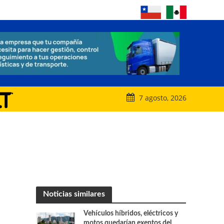
7 agosto, 2026
Noticias similares
Vehículos híbridos, eléctricos y
motos quedarían exentos del