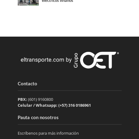
eléctricos livianos
Contacto
PBX:
(601) 9160800
Celular / Whatsapp: (+57) 316 0186961
Pauta con nosotros
Escríbenos para más información