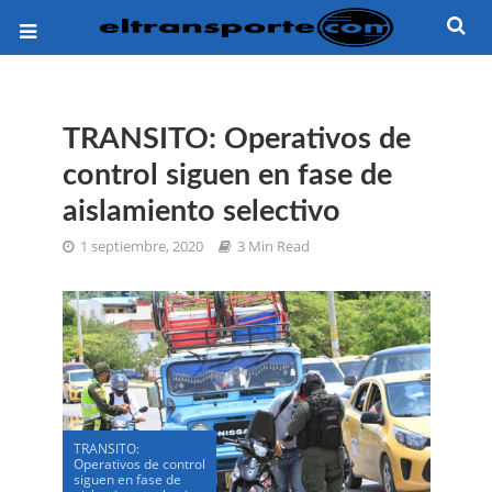
TRANSITO: Operativos de
control siguen en fase de
aislamiento selectivo
1 septiembre, 2020
3 Min Read
TRANSITO:
Operativos de control
siguen en fase de