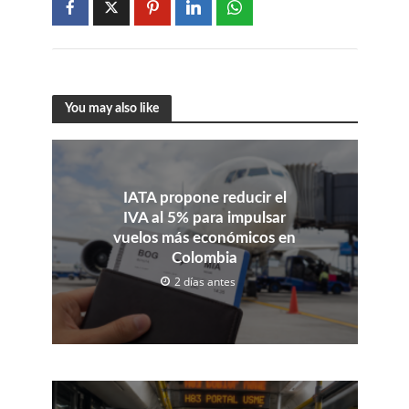
You may also like
IATA propone reducir el
IVA al 5% para impulsar
vuelos más económicos en
Colombia
2 días antes