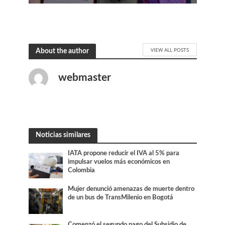
VIEW ALL POSTS
About the author
webmaster
Noticias similares
IATA propone reducir el IVA al 5% para
impulsar vuelos más económicos en
Colombia
Mujer denunció amenazas de muerte dentro
de un bus de TransMilenio en Bogotá
Comenzó el segundo pago del Subsidio de