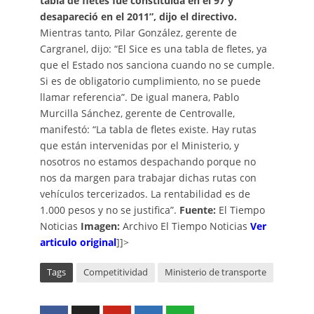
tabla de fletes fue constituida en el 97 y
desapareció en el 2011”, dijo el directivo.
Mientras tanto, Pilar González, gerente de
Cargranel, dijo: “El Sice es una tabla de fletes, ya
que el Estado nos sanciona cuando no se cumple.
Si es de obligatorio cumplimiento, no se puede
llamar referencia”. De igual manera, Pablo
Murcilla Sánchez, gerente de Centrovalle,
manifestó: “La tabla de fletes existe. Hay rutas
que están intervenidas por el Ministerio, y
nosotros no estamos despachando porque no
nos da margen para trabajar dichas rutas con
vehículos tercerizados. La rentabilidad es de
1.000 pesos y no se justifica”.
Fuente:
El Tiempo
Noticias
Imagen:
Archivo El Tiempo Noticias
Ver
articulo original
]]>
Tags
Competitividad
Ministerio de transporte