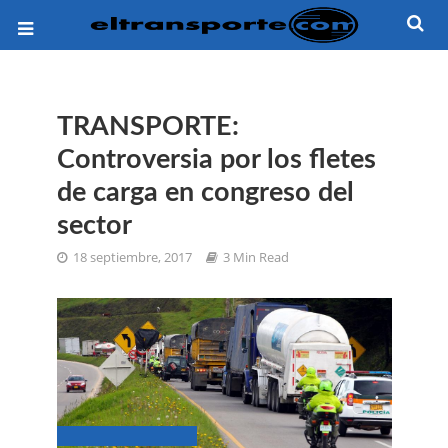
TRANSPORTE:
Controversia por los fletes
de carga en congreso del
sector
18 septiembre, 2017
3 Min Read