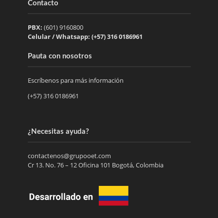
Contacto
PBX:
(601) 9160800
Celular / Whatsapp: (+57) 316 0186961
Pauta con nosotros
Escríbenos para más información
(+57) 316 0186961
¿Necesitas ayuda?
contactenos@grupooet.com
Cr 13. No. 76 – 12 Oficina 101 Bogotá, Colombia