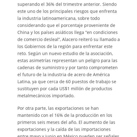
superando el 36% del trimestre anterior. Siendo
este uno de los principales riesgos que enfrenta
la industria latinoamericana, sobre todo
considerando que el porcentaje proveniente de
China y los países asiáticos llega “en condiciones
de comercio desleal”, Alacero reiteró su llamado a
los Gobiernos de la región para enfrentar este
reto. Según un nuevo estudio de la asociación,
estas asimetrías representan un peligro para las
cadenas de suministro y por tanto comprometen
el futuro de la industria de acero de América
Latina, ya que cerca de 60 puestos de trabajo se
sustituyen por cada US$1 millón de productos
metalmecánicos importado.
Por otra parte, las exportaciones se han
mantenido con el 16% de la producción en los
primeros seis meses del año. El aumento de las
exportaciones y la caída de las importaciones
entre mayo y junio en México pueden ser señales