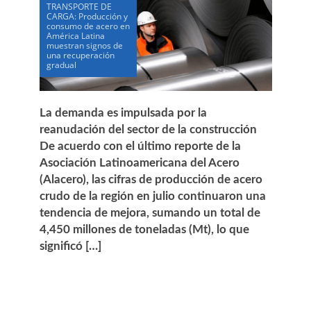
TRANSPORTE DE
CARGA: Producción y
consumo de acero en
América Latina
muestran signos de
una recuperación
gradual
La demanda es impulsada por la
reanudación del sector de la construcción
De acuerdo con el último reporte de la
Asociación Latinoamericana del Acero
(Alacero), las cifras de producción de acero
crudo de la región en julio continuaron una
tendencia de mejora, sumando un total de
4,450 millones de toneladas (Mt), lo que
significó […]