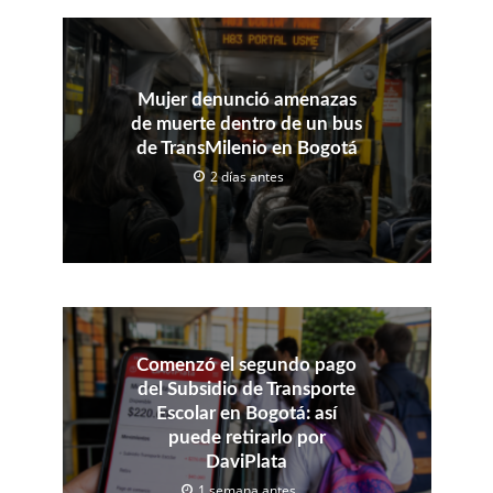
Mujer denunció amenazas
de muerte dentro de un bus
de TransMilenio en Bogotá
2 días antes
Comenzó el segundo pago
del Subsidio de Transporte
Escolar en Bogotá: así
puede retirarlo por
DaviPlata
1 semana antes