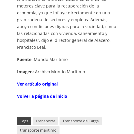
motores clave para la recuperación de la
economía, ya que influye directamente en una
gran cadena de sectores y empleos. Además,
apoya condiciones dignas para la sociedad, como
las relacionadas con vivienda, saneamiento y
hospitales”, dijo el director general de Alacero,
Francisco Leal.
Fuente
: Mundo Marítimo
Imagen:
Archivo Mundo Marítimo
V
er artí
c
ulo
o
rigi
n
al
Volver a página de inicio
Tags
Transporte
Transporte de Carga
transporte maritimo