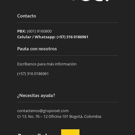
Contacto
PBX:
(601) 9160800
Celular / Whatsapp: (+57) 316 0186961
Pauta con nosotros
Escríbenos para más información
(+57) 316 0186961
¿Necesitas ayuda?
contactenos@grupooet.com
Cr 13. No. 76 – 12 Oficina 101 Bogotá, Colombia