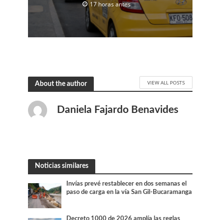
17 horas antes
VIEW ALL POSTS
About the author
Daniela Fajardo Benavides
Noticias similares
Invías prevé restablecer en dos semanas el
paso de carga en la vía San Gil-Bucaramanga
Decreto 1000 de 2026 amplía las reglas