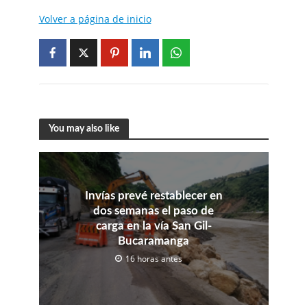
Volver a página de inicio
You may also like
Invías prevé restablecer en
dos semanas el paso de
carga en la vía San Gil-
Bucaramanga
16 horas antes