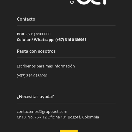
Contacto
PBX:
(601) 9160800
Celular / Whatsapp: (+57) 316 0186961
Pauta con nosotros
Escríbenos para más información
(+57) 316 0186961
¿Necesitas ayuda?
contactenos@grupooet.com
Cr 13. No. 76 – 12 Oficina 101 Bogotá, Colombia