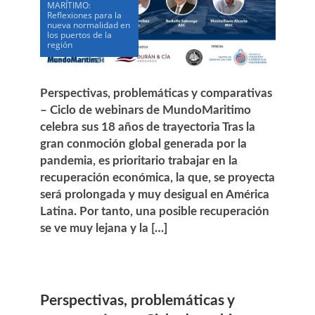
MARÍTIMO:
Reflexiones para la
nueva normalidad en
los puertos de la
región
Perspectivas, problemáticas y comparativas
– Ciclo de webinars de MundoMaritimo
celebra sus 18 años de trayectoria Tras la
gran conmoción global generada por la
pandemia, es prioritario trabajar en la
recuperación económica, la que, se proyecta
será prolongada y muy desigual en América
Latina. Por tanto, una posible recuperación
se ve muy lejana y la […]
Perspectivas, problemáticas y