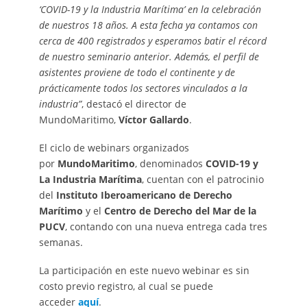
‘COVID-19 y la Industria Marítima’ en la celebración
de nuestros 18 años. A esta fecha ya contamos con
cerca de 400 registrados y esperamos batir el récord
de nuestro seminario anterior. Además, el perfil de
asistentes proviene de todo el continente y de
prácticamente todos los sectores vinculados a la
industria”
, destacó el director de
MundoMaritimo,
Víctor Gallardo
.
El ciclo de webinars organizados
por
MundoMaritimo
, denominados
COVID-19 y
La Industria Marítima
, cuentan con el patrocinio
del
Instituto Iberoamericano de Derecho
Marítimo
y el
Centro de Derecho del Mar de la
PUCV
, contando con una nueva entrega cada tres
semanas.
La participación en este nuevo webinar es sin
costo previo registro, al cual se puede
acceder
aquí
.