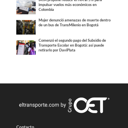
IATA propone reducir el IVA al 5% para
impulsar vuelos más económicos en
Colombia
Mujer denunció amenazas de muerte dentro
de un bus de TransMilenio en Bogotá
Comenzó el segundo pago del Subsidio de
Transporte Escolar en Bogotá: así puede
retirarlo por DaviPlata
Contacto