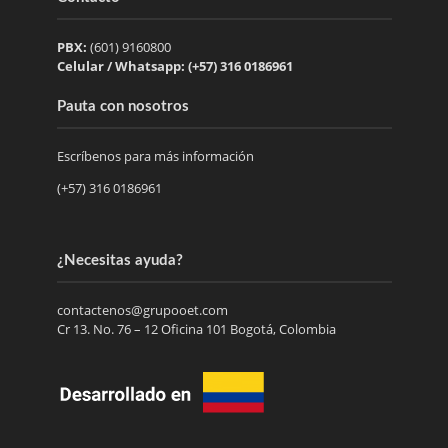
PBX:
(601) 9160800
Celular / Whatsapp: (+57) 316 0186961
Pauta con nosotros
Escríbenos para más información
(+57) 316 0186961
¿Necesitas ayuda?
contactenos@grupooet.com
Cr 13. No. 76 – 12 Oficina 101 Bogotá, Colombia