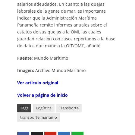
salarios adeudados. En cuanto a las quejas
laborales de la gente de mar, es importante
indicar que la Administración Marítima
Panameña remite informes anuales sobre el
estatus de sus quejas a la OMI, las cuales
guardan relación con casos reportados a la base
de datos que maneja la OIT/OMI”, añadió.
Fuente
: Mundo Marítimo
Imagen:
Archivo Mundo Marítimo
V
er artí
c
ulo
o
rigi
n
al
Volver a página de inicio
Tags
Logística
Transporte
transporte maritimo