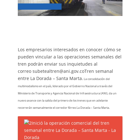
Los empresarios interesados en conocer cómo se
pueden vincular a las operaciones semanales del
tren podrán enviar sus inquietudes al
correo subetealtren@ani.gov.coTren semanal
entre La Dorada – Santa Marta.
La consolidación del
multimodalismo en el país, liderado por el Gobierno Nacional a través del
Ministerio de Transporte y Agencia Nacional de Infraestructura (ANI), da un
nuevo avance con la salida del primero de los trenes que en adelante
recorrerán semanalmente el corredor férreo La Dorada – Santa Marta.