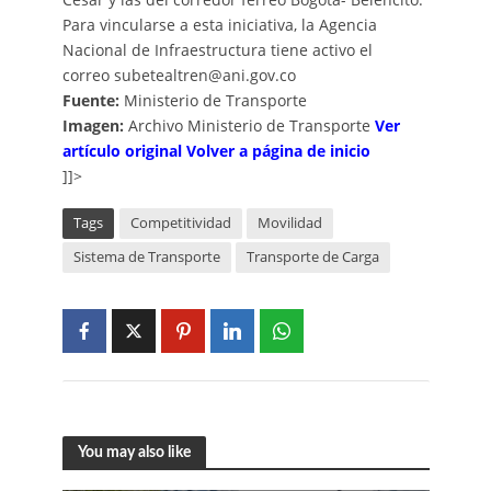
Para vincularse a esta iniciativa, la Agencia
Nacional de Infraestructura tiene activo el
correo subetealtren@ani.gov.co
Fuente:
Ministerio de Transporte
Imagen:
Archivo Ministerio de Transporte
V
er
artículo
o
riginal
Volver a página de inicio
]]>
Tags
Competitividad
Movilidad
Sistema de Transporte
Transporte de Carga
You may also like