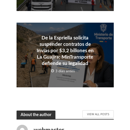
De la Espriella solicita
suspender contratos de
Invías por $3,2 billones en
La Guajira; MinTransporte
defiende su legalidad
3 días antes
VIEW ALL POSTS
About the author