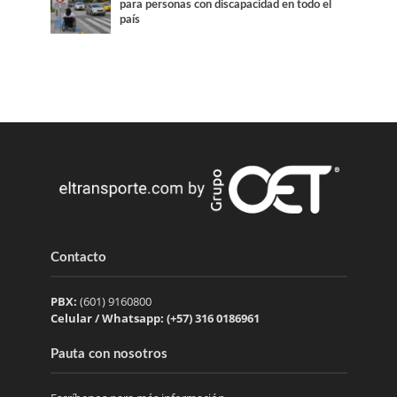
para personas con discapacidad en todo el
país
Contacto
PBX:
(601) 9160800
Celular / Whatsapp: (+57) 316 0186961
Pauta con nosotros