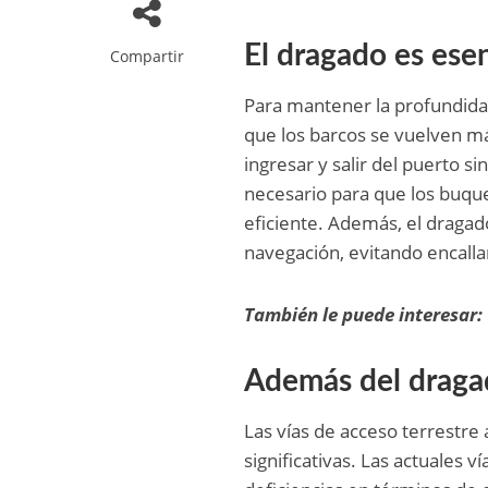
El dragado es esen
Compartir
Para mantener la profundida
que los barcos se vuelven m
ingresar y salir del puerto s
necesario para que los buqu
eficiente. Además, el dragad
navegación, evitando encalla
También le puede interesar:
Además del drag
Las vías de acceso terrestr
significativas. Las actuales 