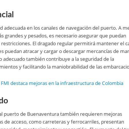
cial
d adecuada en los canales de navegación del puerto. A m
ás grandes y pesados, es necesario asegurar que puedan
in restricciones. El dragado regular permitirá mantener el c
es puedan atracar y cargar o descargar mercancías de ma
o adecuado también contribuye a la seguridad de la
mientos y facilitando la maniobrabilidad de las embarcaci
FMI destaca mejoras en la infraestructura de Colombia
ado
e al puerto de Buenaventura también requieren mejoras
vías de acceso, como carreteras y ferrocarriles, presentan