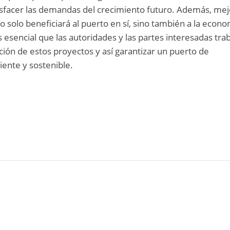
isfacer las demandas del crecimiento futuro. Además, mej
no solo beneficiará al puerto en sí, sino también a la econ
Es esencial que las autoridades y las partes interesadas tra
ción de estos proyectos y así garantizar un puerto de
ente y sostenible.