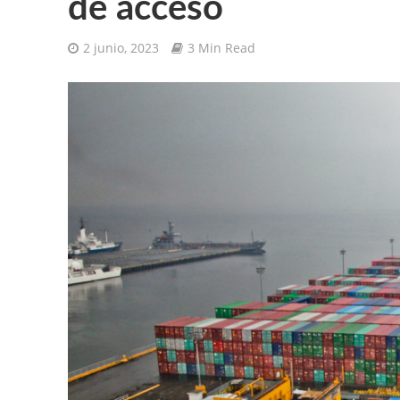
de acceso
2 junio, 2023
3 Min Read