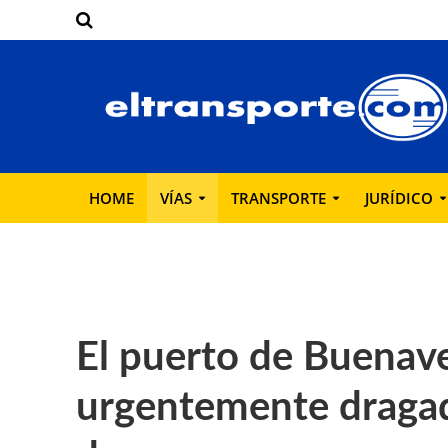
HOME
VÍAS
TRANSPORTE
JURÍDICO
El puerto de Buenav
urgentemente dragad