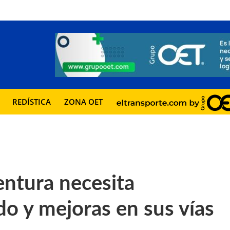
REDÍSTICA
ZONA OET
entura necesita
o y mejoras en sus vías