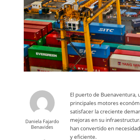
El puerto de Buenaventura, u
principales motores económic
satisfacer la creciente dema
mejoras en su infraestructura
Daniela Fajardo
Benavides
han convertido en necesidade
y eficiente.