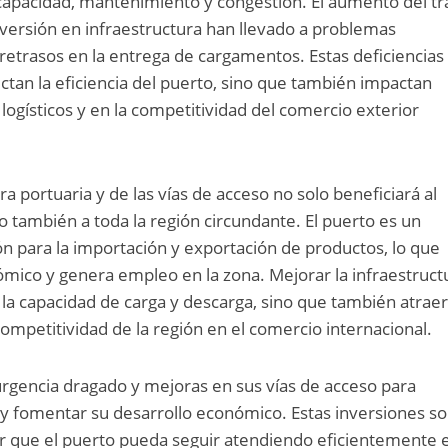
capacidad, mantenimiento y congestión. El aumento del tr
inversión en infraestructura han llevado a problemas
retrasos en la entrega de cargamentos. Estas deficiencias
ectan la eficiencia del puerto, sino que también impactan
logísticos y en la competitividad del comercio exterior
ra portuaria y de las vías de acceso no solo beneficiará al
 también a toda la región circundante. El puerto es un
n para la importación y exportación de productos, lo que
mico y genera empleo en la zona. Mejorar la infraestruct
la capacidad de carga y descarga, sino que también atrae
ompetitividad de la región en el comercio internacional.
rgencia dragado y mejoras en sus vías de acceso para
y fomentar su desarrollo económico. Estas inversiones s
 que el puerto pueda seguir atendiendo eficientemente e