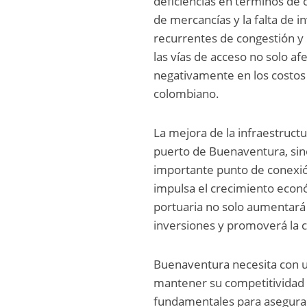
deficiencias en términos de 
de mercancías y la falta de 
recurrentes de congestión y 
las vías de acceso no solo af
negativamente en los costos 
colombiano.
La mejora de la infraestructu
puerto de Buenaventura, sino
importante punto de conexió
impulsa el crecimiento econó
portuaria no solo aumentará 
inversiones y promoverá la c
Buenaventura necesita con u
mantener su competitividad 
fundamentales para asegurar