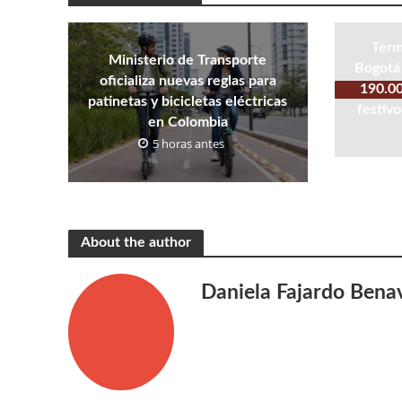
Term
Ministerio de Transporte
Bogotá 
oficializa nuevas reglas para
190.00
patinetas y bicicletas eléctricas
festivo
en Colombia
5 horas antes
About the author
Daniela Fajardo Bena