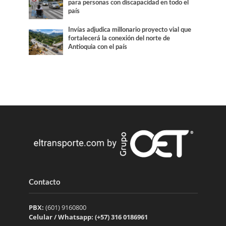
para personas con discapacidad en todo el
país
Invías adjudica millonario proyecto vial que
fortalecerá la conexión del norte de
Antioquia con el país
Contacto
PBX:
(601) 9160800
Celular / Whatsapp: (+57) 316 0186961