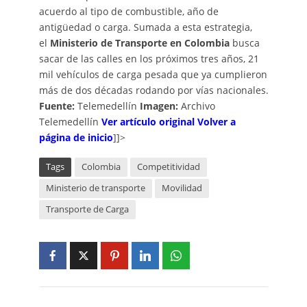
acuerdo al tipo de combustible, año de
antigüedad o carga. Sumada a esta estrategia,
el
Ministerio de Transporte en Colombia
busca
sacar de las calles en los próximos tres años, 21
mil vehículos de carga pesada que ya cumplieron
más de dos décadas rodando por vías nacionales.
Fuente:
Telemedellín
Imagen:
Archivo
Telemedellín
V
er artículo
o
riginal
Volver a
página de inicio
]]>
Tags
Colombia
Competitividad
Ministerio de transporte
Movilidad
Transporte de Carga