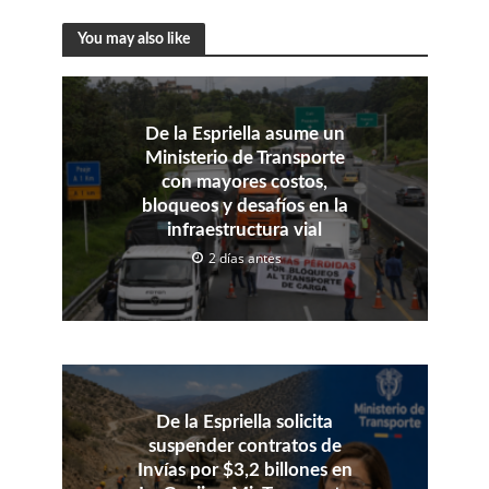
You may also like
De la Espriella asume un
Ministerio de Transporte
con mayores costos,
bloqueos y desafíos en la
infraestructura vial
2 días antes
De la Espriella solicita
suspender contratos de
Invías por $3,2 billones en