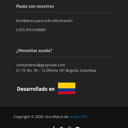
Pauta con nosotros
Escríbenos para más información
(+57) 316 0186961
¿Necesitas ayuda?
contactenos@grupooet.com
Cr 13. No. 76 – 12 Oficina 101 Bogotá, Colombia
Copyright © 2026. Una Marca de
Grupo OET
.