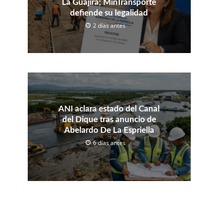
La Guajira; MinTransporte
defiende su legalidad
2 días antes
ANI aclara estado del Canal
del Dique tras anuncio de
Abelardo De La Espriella
6 días antes