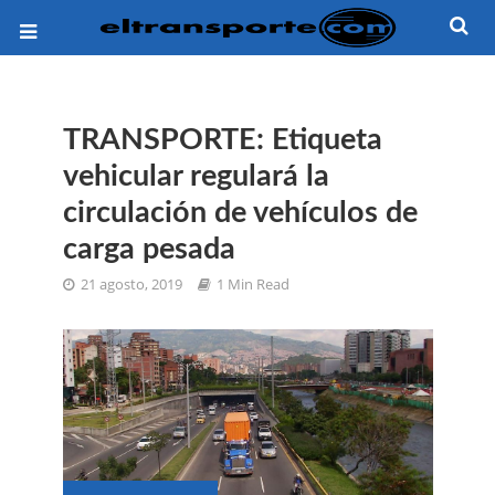
TRANSPORTE: Etiqueta
vehicular regulará la
circulación de vehículos de
carga pesada
21 agosto, 2019
1 Min Read