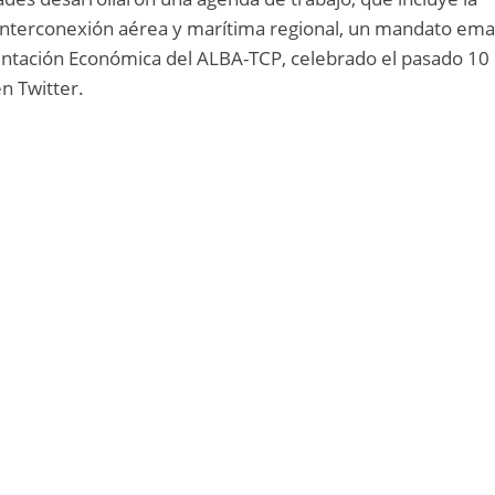
 interconexión aérea y marítima regional, un mandato em
ntación Económica del ALBA-TCP, celebrado el pasado 10
n Twitter.