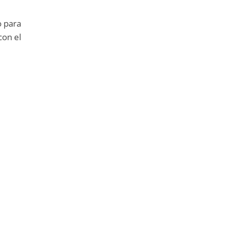
o para
con el