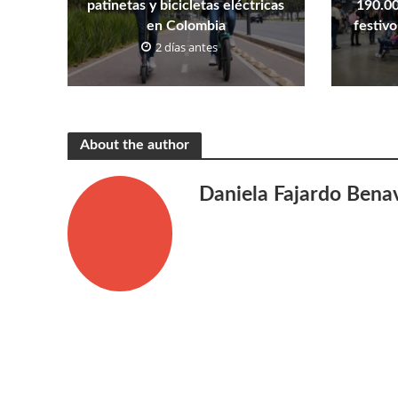
patinetas y bicicletas eléctricas
190.00
en Colombia
festivo
2 días antes
About the author
Daniela Fajardo Bena