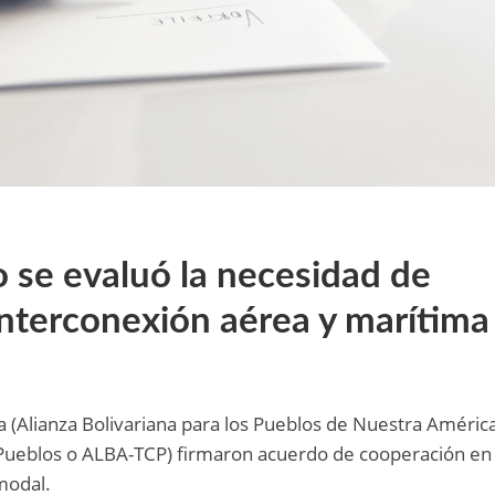
o se evaluó la necesidad de
interconexión aérea y marítima
a (Alianza Bolivariana para los Pueblos de Nuestra Améric
Pueblos o ALBA-TCP) firmaron acuerdo de cooperación en
modal.