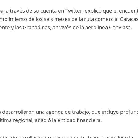
ba, a través de su cuenta en Twitter, explicó que el encuen
mplimiento de los seis meses de la ruta comercial Caracas
ente y las Granadinas, a través de la aerolínea Conviasa.
es desarrollaron una agenda de trabajo, que incluye profun
tima regional, añadió la entidad financiera.
dades desarrollaron una agenda de trabajo, que incluye la