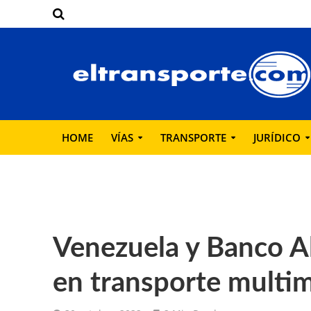
HOME
VÍAS
TRANSPORTE
JURÍDICO
Venezuela y Banco A
en transporte multi