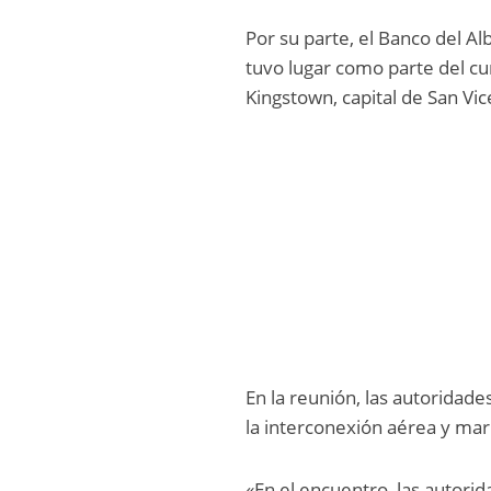
Por su parte, el Banco del Al
tuvo lugar como parte del cu
Kingstown, capital de San Vic
En la reunión, las autoridad
la interconexión aérea y marí
«En el encuentro, las autori