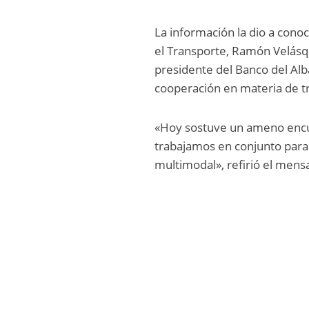
La información la dio a conoc
el Transporte, Ramón Velásq
presidente del Banco del Alba
cooperación en materia de t
«Hoy sostuve un ameno encuen
trabajamos en conjunto para
multimodal», refirió el mensa