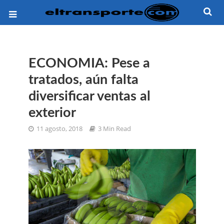
ECONOMIA: Pese a
tratados, aún falta
diversificar ventas al
exterior
11 agosto, 2018
3 Min Read