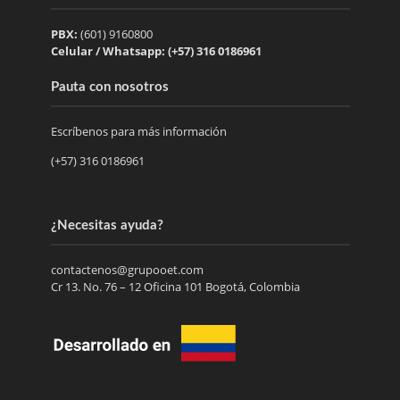
PBX:
(601) 9160800
Celular / Whatsapp: (+57) 316 0186961
Pauta con nosotros
Escríbenos para más información
(+57) 316 0186961
¿Necesitas ayuda?
contactenos@grupooet.com
Cr 13. No. 76 – 12 Oficina 101 Bogotá, Colombia