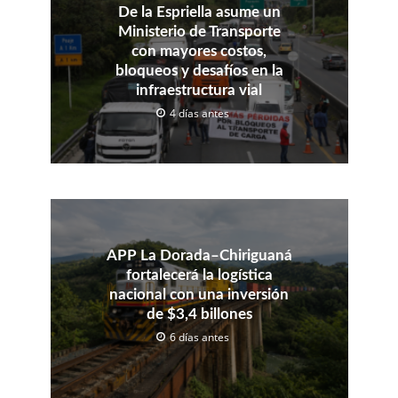
De la Espriella asume un
Ministerio de Transporte
con mayores costos,
bloqueos y desafíos en la
infraestructura vial
4 días antes
APP La Dorada–Chiriguaná
fortalecerá la logística
nacional con una inversión
de $3,4 billones
6 días antes