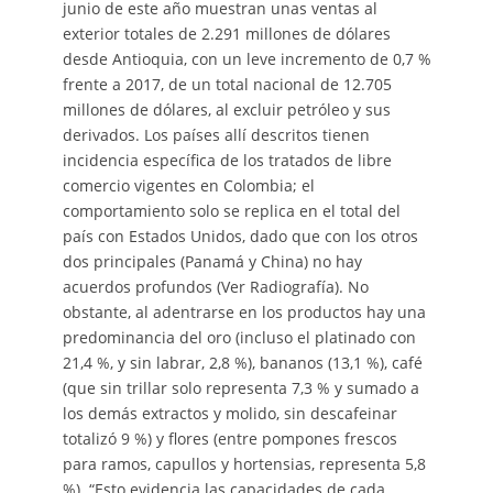
junio de este año muestran unas ventas al
exterior totales de 2.291 millones de dólares
desde Antioquia, con un leve incremento de 0,7 %
frente a 2017, de un total nacional de 12.705
millones de dólares, al excluir petróleo y sus
derivados. Los países allí descritos tienen
incidencia específica de los tratados de libre
comercio vigentes en Colombia; el
comportamiento solo se replica en el total del
país con Estados Unidos, dado que con los otros
dos principales (Panamá y China) no hay
acuerdos profundos (Ver Radiografía). No
obstante, al adentrarse en los productos hay una
predominancia del oro (incluso el platinado con
21,4 %, y sin labrar, 2,8 %), bananos (13,1 %), café
(que sin trillar solo representa 7,3 % y sumado a
los demás extractos y molido, sin descafeinar
totalizó 9 %) y flores (entre pompones frescos
para ramos, capullos y hortensias, representa 5,8
%). “Esto evidencia las capacidades de cada