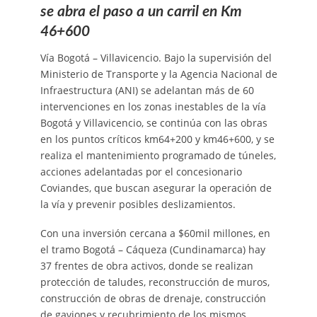
se abra el paso a un carril en Km
46+600
Vía Bogotá – Villavicencio. Bajo la supervisión del
Ministerio de Transporte y la Agencia Nacional de
Infraestructura (ANI) se adelantan más de 60
intervenciones en los zonas inestables de la vía
Bogotá y Villavicencio, se continúa con las obras
en los puntos críticos km64+200 y km46+600, y se
realiza el mantenimiento programado de túneles,
acciones adelantadas por el concesionario
Coviandes, que buscan asegurar la operación de
la vía y prevenir posibles deslizamientos.
Con una inversión cercana a $60mil millones, en
el tramo Bogotá – Cáqueza (Cundinamarca) hay
37 frentes de obra activos, donde se realizan
protección de taludes, reconstrucción de muros,
construcción de obras de drenaje, construcción
de gaviones y recubrimiento de los mismos,