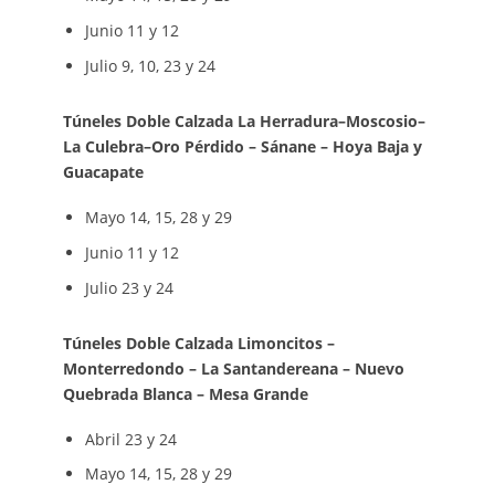
Junio 11 y 12
Julio 9, 10, 23 y 24
Túneles Doble Calzada La Herradura–Moscosio–
La Culebra–Oro Pérdido – Sánane – Hoya Baja y
Guacapate
Mayo 14, 15, 28 y 29
Junio 11 y 12
Julio 23 y 24
Túneles Doble Calzada Limoncitos –
Monterredondo – La Santandereana – Nuevo
Quebrada Blanca – Mesa Grande
Abril 23 y 24
Mayo 14, 15, 28 y 29