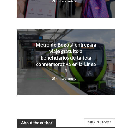
6 días antes
Metro de Bogotá entregará
viaje gratuito a
beneficiarios de tarjeta
conmemorativa en la Línea
1
6 días antes
VIEW ALL POSTS
About the author