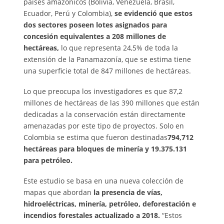
países amazónicos (Bolivia, Venezuela, Brasil,
Ecuador, Perú y Colombia),
se evidenció que estos
dos sectores poseen lotes asignados para
concesión equivalentes a 208 millones de
hectáreas,
lo que representa 24,5% de toda la
extensión de la Panamazonía, que se estima tiene
una superficie total de 847 millones de hectáreas.
Lo que preocupa los investigadores es que 87,2
millones de hectáreas de las 390 millones que están
dedicadas a la conservación están directamente
amenazadas por este tipo de proyectos. Solo en
Colombia se estima que fueron destinadas
794,712
hectáreas para bloques de minería y 19.375.131
para petróleo.
Este estudio se basa en una nueva colección de
mapas que abordan
la presencia de vías,
hidroeléctricas, minería, petróleo, deforestación e
incendios forestales actualizado a 2018.
“Estos