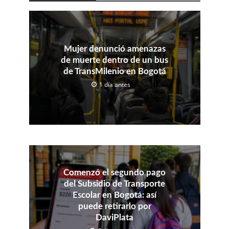
Mujer denunció amenazas
de muerte dentro de un bus
de TransMilenio en Bogotá
1 día antes
Comenzó el segundo pago
del Subsidio de Transporte
Escolar en Bogotá: así
puede retirarlo por
DaviPlata