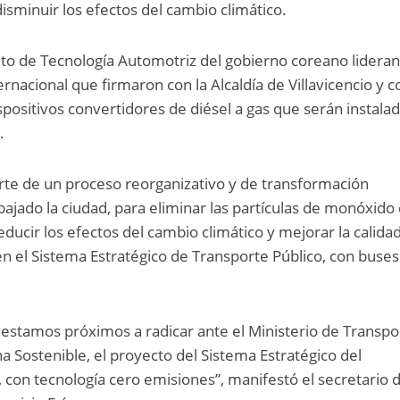
 disminuir los efectos del cambio climático.
tuto de Tecnología Automotriz del gobierno coreano lideran
nacional que firmaron con la Alcaldía de Villavicencio y c
spositivos convertidores de diésel a gas que serán instala
.
rte de un proceso reorganizativo y de transformación
bajado la ciudad, para eliminar las partículas de monóxido
ducir los efectos del cambio climático y mejorar la calidad
en el Sistema Estratégico de Transporte Público, con buses
estamos próximos a radicar ante el Ministerio de Transpo
a Sostenible, el proyecto del Sistema Estratégico del
, con tecnología cero emisiones”, manifestó el secretario 