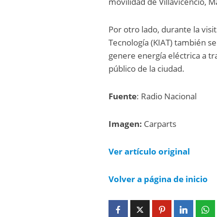
movilidad de Villavicencio, Ma
Por otro lado, durante la vis
Tecnología (KIAT) también se 
genere energía eléctrica a tr
público de la ciudad.
Fuente
: Radio Nacional
Imagen:
Carparts
Ver artículo original
Volver a página de inicio