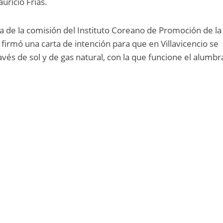
uricio Frías.
ita de la comisión del Instituto Coreano de Promoción de la
firmó una carta de intención para que en Villavicencio se
avés de sol y de gas natural, con la que funcione el alumb