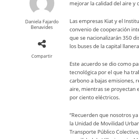
mejorar la calidad del aire y
Las empresas Kiat y el Insti
Daniela Fajardo
Benavides
convenio de cooperación inter
que se nacionalizarán 350 di
los buses de la capital llanera
Compartir
Este acuerdo se dio como pa
tecnológica por el que ha tra
carbono a bajas emisiones, re
aire, mientras se proyectan 
por ciento eléctricos.
“Recuerden que nosotros ya 
la Unidad de Movilidad Urban
Transporte Público Colectivo