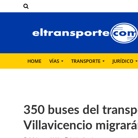
HOME
VÍAS
TRANSPORTE
JURÍDICO
350 buses del transp
Villavicencio migrará