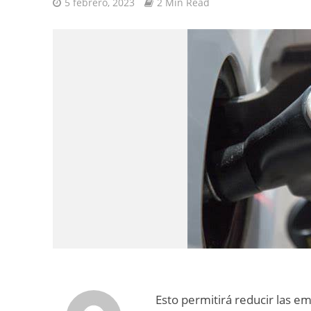
5 febrero, 2023
2 Min Read
Esto permitirá reducir las e