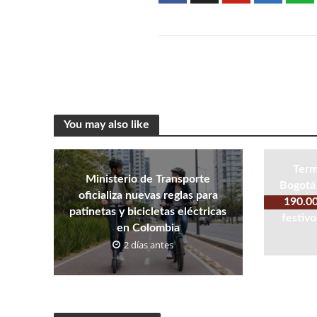
You may also like
Term
Ministerio de Transporte
Bogotá 
oficializa nuevas reglas para
190.00
patinetas y bicicletas eléctricas
festivo
en Colombia
2 días antes