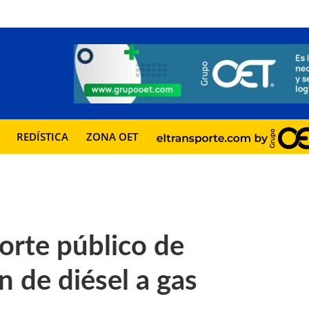
REDÍSTICA
ZONA OET
orte público de
n de diésel a gas