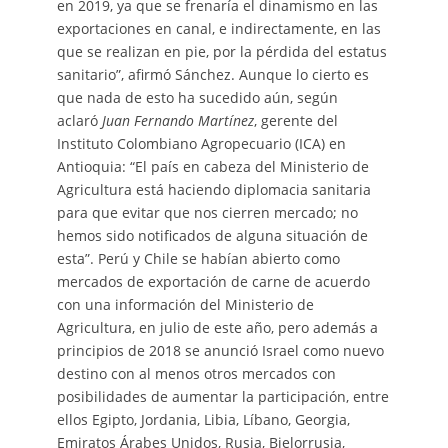
en 2019, ya que se frenaría el dinamismo en las
exportaciones en canal, e indirectamente, en las
que se realizan en pie, por la pérdida del estatus
sanitario”, afirmó Sánchez. Aunque lo cierto es
que nada de esto ha sucedido aún, según
aclaró
Juan Fernando Martínez
, gerente del
Instituto Colombiano Agropecuario (ICA) en
Antioquia: “El país en cabeza del Ministerio de
Agricultura está haciendo diplomacia sanitaria
para que evitar que nos cierren mercado; no
hemos sido notificados de alguna situación de
esta”. Perú y Chile se habían abierto como
mercados de exportación de carne de acuerdo
con una información del Ministerio de
Agricultura, en julio de este año, pero además a
principios de 2018 se anunció Israel como nuevo
destino con al menos otros mercados con
posibilidades de aumentar la participación, entre
ellos Egipto, Jordania, Libia, Líbano, Georgia,
Emiratos Árabes Unidos, Rusia, Bielorrusia,