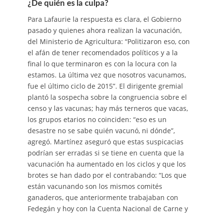
¿De quién es la culpa?
Para Lafaurie la respuesta es clara, el Gobierno
pasado y quienes ahora realizan la vacunación,
del Ministerio de Agricultura: “Politizaron eso, con
el afán de tener recomendados políticos y a la
final lo que terminaron es con la locura con la
estamos. La última vez que nosotros vacunamos,
fue el último ciclo de 2015”. El dirigente gremial
plantó la sospecha sobre la congruencia sobre el
censo y las vacunas; hay más terneros que vacas,
los grupos etarios no coinciden: “eso es un
desastre no se sabe quién vacunó, ni dónde”,
agregó. Martínez aseguró que estas suspicacias
podrían ser erradas si se tiene en cuenta que la
vacunación ha aumentado en los ciclos y que los
brotes se han dado por el contrabando: “Los que
están vacunando son los mismos comités
ganaderos, que anteriormente trabajaban con
Fedegán y hoy con la Cuenta Nacional de Carne y