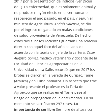
2017 por la presentación de indicios (ver Dicen
de…). La enfermedad, que es solamente animal y
no produce ningún efecto en el ser humano,
reapareció el año pasado, en el país, y según el
ministro de Agricultura,
Andrés Valencia
, se dio
por el ingreso de ganado en malas condiciones
de salud proveniente de Venezuela. De hecho,
estos dos sucesos recientes guardan una relación
directa con aquel foco del año pasado, de
acuerdo con la teoría del jefe de la cartera.
César
Augusto Gómez
, médico veterinario y docente de la
Facultad de Ciencias Agropecuarias de la
Universidad de La Salle, recordó que en 2017 los
brotes se dieron en la vereda de Curipao, Tame
(Arauca) y en Cundinamarca. Un aspecto que trae
a valor presente el profesor es la Feria de
Agroexpo que se realizó en el Tame pese al
riesgo de propagación de la enfermedad. En su
momento se sacrificaron 297 reses.
La
importancia de ser libre
Ser libre de aftosa con