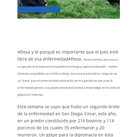
Aftosa y el porqué es importante que el país esté
libre de esa enfermedadAftosa.
Parece mentira, pero que a
un ganado se le desprenda el epitelio de la lengua y genere salivación – babeo,
síntomas compatibles con la fiebre aftosa, hace que el país esté en riesgo de ser
un “paria” para el comercio internacional de carne y ganado en pie, pues la
enfermedad genera una amplia mortandad animal y desprestigio en el comercio
global (ver Informe).
Esta semana se supo que hubo un segundo brote
de la enfermedad en San Diego, Cesar, este año,
en un predio constituido por 216 bovinos y 114
porcinos de los cuales 35 enfermaron y 20
murieron. Un golpe para la diplomacia en esta