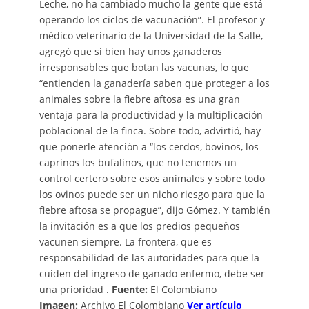
Leche, no ha cambiado mucho la gente que está
operando los ciclos de vacunación”. El profesor y
médico veterinario de la Universidad de la Salle,
agregó que si bien hay unos ganaderos
irresponsables que botan las vacunas, lo que
“entienden la ganadería saben que proteger a los
animales sobre la fiebre aftosa es una gran
ventaja para la productividad y la multiplicación
poblacional de la finca. Sobre todo, advirtió, hay
que ponerle atención a “los cerdos, bovinos, los
caprinos los bufalinos, que no tenemos un
control certero sobre esos animales y sobre todo
los ovinos puede ser un nicho riesgo para que la
fiebre aftosa se propague”, dijo Gómez. Y también
la invitación es a que los predios pequeños
vacunen siempre. La frontera, que es
responsabilidad de las autoridades para que la
cuiden del ingreso de ganado enfermo, debe ser
una prioridad .
Fuente:
El Colombiano
Imagen:
Archivo El Colombiano
Ver artículo