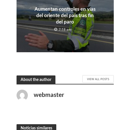
Aumentan controles en vías
del oriente del país tras fin
del paro
7:18 am
VIEW ALL POSTS
About the author
webmaster
Noticias similares