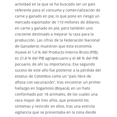
actividad en la que se ha buscado ser un país
referente para el consumo y comercialización de
carne y ganado en pie, lo que pone en riesgo un
mercado exportador de 110 millones de dólares,
en carne y ganado en pie, pero también uno
creciente destinado a mejorar la raza para la
producción. Las cifras de la Federación Nacional
de Ganaderos muestran que esta economía
mueve el 1,4 % del Producto Interno Bruto (PIB),
es 21,8 % del PIB agropecuario y el 48 % del PIB
pecuario, de ahí su importancia. Ese segundo
suceso de este año fue posterior a la pérdida del
estatus de Colombia como un “país libre de
aftosa con vacunación”, tras encontrar un primer
hallazgo en Sogamoso (Boyacá), en un hato
conformado por 18 animales, de los cuales una
vaca mayor de tres años, que presentó los
síntomas y reincidir en ellos, tras una estricta
vigilancia que se presentaba en la zona desde