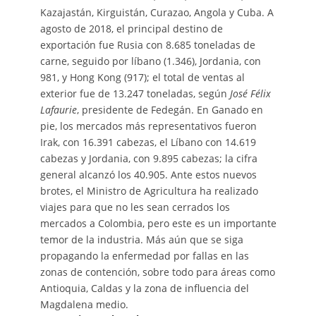
Kazajastán, Kirguistán, Curazao, Angola y Cuba. A
agosto de 2018, el principal destino de
exportación fue Rusia con 8.685 toneladas de
carne, seguido por líbano (1.346), Jordania, con
981, y Hong Kong (917); el total de ventas al
exterior fue de 13.247 toneladas, según
José Félix
Lafaurie
, presidente de Fedegán. En Ganado en
pie, los mercados más representativos fueron
Irak, con 16.391 cabezas, el Líbano con 14.619
cabezas y Jordania, con 9.895 cabezas; la cifra
general alcanzó los 40.905. Ante estos nuevos
brotes, el Ministro de Agricultura ha realizado
viajes para que no les sean cerrados los
mercados a Colombia, pero este es un importante
temor de la industria. Más aún que se siga
propagando la enfermedad por fallas en las
zonas de contención, sobre todo para áreas como
Antioquia, Caldas y la zona de influencia del
Magdalena medio.