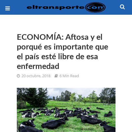
ECONOMÍA: Aftosa y el
porqué es importante que
el país esté libre de esa
enfermedad
20 octubre, 2018
6 Min Read