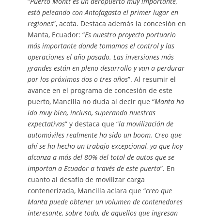
“
Puerto Montt es un aeropuerto muy importante,
está peleando con Antofagasta el primer lugar en
regiones
”, acota. Destaca además la concesión en
Manta, Ecuador: “
Es nuestro proyecto portuario
más importante donde tomamos el control y las
operaciones el año pasado. Las inversiones más
grandes están en pleno desarrollo y van a perdurar
por los próximos dos o tres años
”. Al resumir el
avance en el programa de concesión de este
puerto, Mancilla no duda al decir que “
Manta ha
ido muy bien, incluso, superando nuestras
expectativas
” y destaca que “
la movilización de
automóviles realmente ha sido un boom. Creo que
ahí se ha hecho un trabajo excepcional, ya que hoy
alcanza a más del 80% del total de autos que se
importan a Ecuador a través de este puerto
”. En
cuanto al desafío de movilizar carga
contenerizada, Mancilla aclara que “
creo que
Manta puede obtener un volumen de contenedores
interesante, sobre todo, de aquellos que ingresan