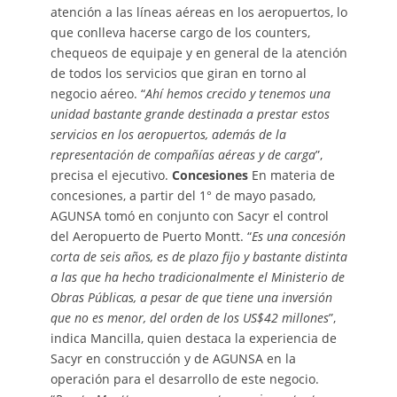
atención a las líneas aéreas en los aeropuertos, lo
que conlleva hacerse cargo de los counters,
chequeos de equipaje y en general de la atención
de todos los servicios que giran en torno al
negocio aéreo. “
Ahí hemos crecido y tenemos una
unidad bastante grande destinada a prestar estos
servicios en los aeropuertos, además de la
representación de compañías aéreas y de carga
”,
precisa el ejecutivo.
Concesiones
En materia de
concesiones, a partir del 1° de mayo pasado,
AGUNSA tomó en conjunto con Sacyr el control
del Aeropuerto de Puerto Montt. “
Es una concesión
corta de seis años, es de plazo fijo y bastante distinta
a las que ha hecho tradicionalmente el Ministerio de
Obras Públicas, a pesar de que tiene una inversión
que no es menor, del orden de los US$42 millones
”,
indica Mancilla, quien destaca la experiencia de
Sacyr en construcción y de AGUNSA en la
operación para el desarrollo de este negocio.