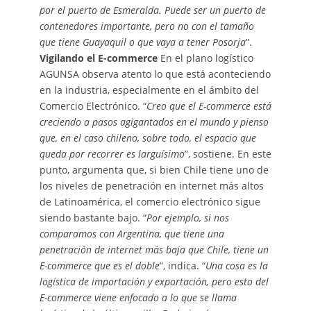
por el puerto de Esmeralda. Puede ser un puerto de
contenedores importante, pero no con el tamaño
que tiene Guayaquil o que vaya a tener Posorja
”.
Vigilando el E-commerce
En el plano logístico
AGUNSA observa atento lo que está aconteciendo
en la industria, especialmente en el ámbito del
Comercio Electrónico. “
Creo que el E-commerce está
creciendo a pasos agigantados en el mundo y pienso
que, en el caso chileno, sobre todo, el espacio que
queda por recorrer es larguísimo
”, sostiene. En este
punto, argumenta que, si bien Chile tiene uno de
los niveles de penetración en internet más altos
de Latinoamérica, el comercio electrónico sigue
siendo bastante bajo. “
Por ejemplo, si nos
comparamos con Argentina, que tiene una
penetración de internet más baja que Chile, tiene un
E-commerce que es el doble
”, indica. “
Una cosa es la
logística de importación y exportación, pero esto del
E-commerce viene enfocado a lo que se llama