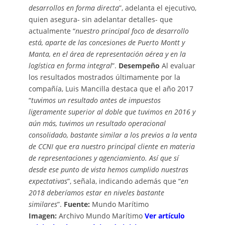
desarrollos en forma directa
”, adelanta el ejecutivo,
quien asegura- sin adelantar detalles- que
actualmente “
nuestro principal foco de desarrollo
está, aparte de las concesiones de Puerto Montt y
Manta, en el área de representación aérea y en la
logística en forma integral
”.
Desempeño
Al evaluar
los resultados mostrados últimamente por la
compañía, Luis Mancilla destaca que el año 2017
“
tuvimos un resultado antes de impuestos
ligeramente superior al doble que tuvimos en 2016 y
aún más, tuvimos un resultado operacional
consolidado, bastante similar a los previos a la venta
de CCNI que era nuestro principal cliente en materia
de representaciones y agenciamiento. Así que sí
desde ese punto de vista hemos cumplido nuestras
expectativas
”, señala, indicando además que “
en
2018 deberíamos estar en niveles bastante
similares
”.
Fuente:
Mundo Marítimo
Imagen:
Archivo Mundo Marítimo
Ver artículo