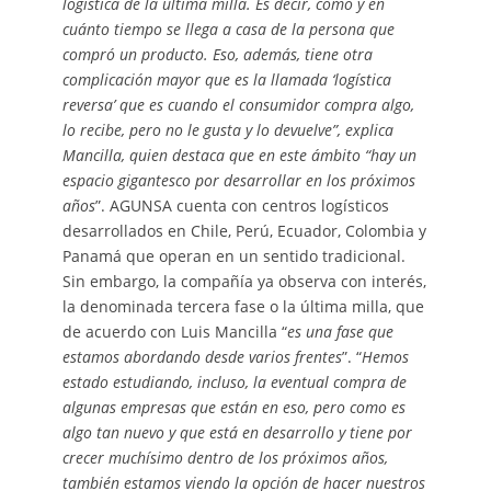
logística de la última milla. Es decir, cómo y en
cuánto tiempo se llega a casa de la persona que
compró un producto. Eso, además, tiene otra
complicación mayor que es la llamada ‘logística
reversa’ que es cuando el consumidor compra algo,
lo recibe, pero no le gusta y lo devuelve”, explica
Mancilla, quien destaca que en este ámbito “hay un
espacio gigantesco por desarrollar en los próximos
años
”. AGUNSA cuenta con centros logísticos
desarrollados en Chile, Perú, Ecuador, Colombia y
Panamá que operan en un sentido tradicional.
Sin embargo, la compañía ya observa con interés,
la denominada tercera fase o la última milla, que
de acuerdo con Luis Mancilla “
es una fase que
estamos abordando desde varios frentes
”. “
Hemos
estado estudiando, incluso, la eventual compra de
algunas empresas que están en eso, pero como es
algo tan nuevo y que está en desarrollo y tiene por
crecer muchísimo dentro de los próximos años,
también estamos viendo la opción de hacer nuestros