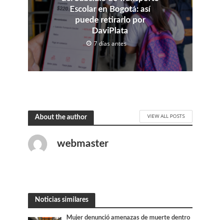
Escolar en Bogotá: así
puede retirarlo por
DaviPlata
7 días antes
VIEW ALL POSTS
About the author
webmaster
Noticias similares
Mujer denunció amenazas de muerte dentro