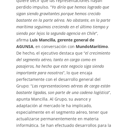
quiere decir que las representaciones hayan
perdido impulso. “
Yo diría que hemos logrado que
sigan siendo gravitantes porque hemos crecido
bastante en la parte aérea. No obstante, en la parte
marítima seguimos creciendo en el último tiempo y
siendo por lejos la segunda agencia en Chile
”,
afirma
Luis Mancilla, gerente general de
AGUNSA
, en conversación con
MundoMarítimo
.
De hecho, el ejecutivo destaca que “
el crecimiento
del segmento aéreo, tanto en carga como en
pasajeros, ha hecho que este negocio siga siendo
importante para nosotros
”, lo que encaja
perfectamente con el desarrollo general del
Grupo: “
Las representaciones aéreas de carga están
bastante ligadas, son parte de una cadena logística
”,
apunta Mancilla. Al Grupo, su avance y
adaptación al mercado le ha implicado,
especialmente en el segmento aéreo, tener que
actualizarse permanentemente en materia
informática. Se han efectuado desarrollos para la