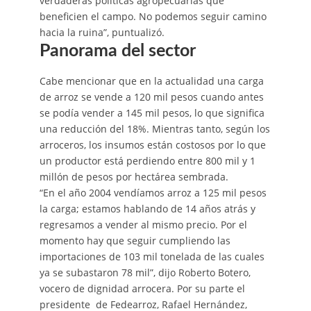
verdaderas políticas agropecuarias que
beneficien el campo. No podemos seguir camino
hacia la ruina”, puntualizó.
Panorama del sector
Cabe mencionar que en la actualidad una carga
de arroz se vende a 120 mil pesos cuando antes
se podía vender a 145 mil pesos, lo que significa
una reducción del 18%. Mientras tanto, según los
arroceros, los insumos están costosos por lo que
un productor está perdiendo entre 800 mil y 1
millón de pesos por hectárea sembrada.
“En el año 2004 vendíamos arroz a 125 mil pesos
la carga; estamos hablando de 14 años atrás y
regresamos a vender al mismo precio. Por el
momento hay que seguir cumpliendo las
importaciones de 103 mil tonelada de las cuales
ya se subastaron 78 mil”, dijo Roberto Botero,
vocero de dignidad arrocera. Por su parte el
presidente de Fedearroz, Rafael Hernández,