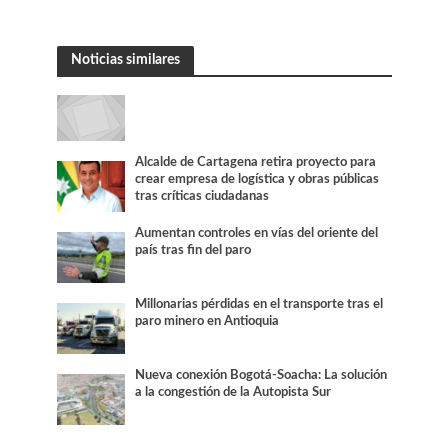
Noticias similares
Alcalde de Cartagena retira proyecto para
crear empresa de logística y obras públicas
tras críticas ciudadanas
Aumentan controles en vías del oriente del
país tras fin del paro
Millonarias pérdidas en el transporte tras el
paro minero en Antioquia
Nueva conexión Bogotá-Soacha: La solución
a la congestión de la Autopista Sur