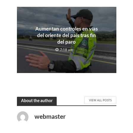
Aumentan controles en vías
del oriente del país tras fin
del paro
7:18 am
VIEW ALL POSTS
About the author
webmaster