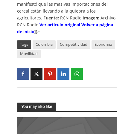
manifestó que las masivas importaciones del
cereal están llevando a la quiebra a los
agricultores.
Fuente:
RCN Radio
Imagen:
Archivo
RCN Radio
Ver artículo original
Volver a página
de inicio
]]>
Tags
Colombia
Competitividad
Economía
Movilidad
You may also like