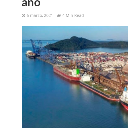
año
6 marzo, 2021
4 Min Read