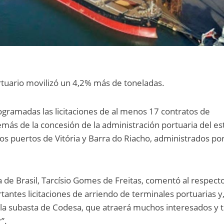
tuario movilizó un 4,2% más de toneladas.
rogramadas las licitaciones de al menos 17 contratos de
más de la concesión de la administración portuaria del e
los puertos de Vitória y Barra do Riacho, administrados po
a de Brasil, Tarcísio Gomes de Freitas, comentó al respect
tantes licitaciones de arriendo de terminales portuarias y,
a subasta de Codesa, que atraerá muchos interesados y 
”.