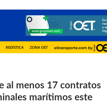
REDÍSTICA
ZONA OET
 de al menos 17 contratos
inales marítimos este