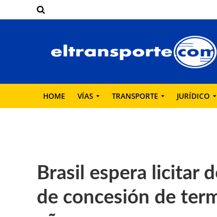
HOME
VÍAS
TRANSPORTE
JURÍDICO
Brasil espera licitar
de concesión de term