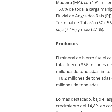
Madeira (MA), con 191 millon
16,6% de toda la carga manip
Fluvial de Angra dos Reis (RJ
Terminal de Tubarão (SC): 56
soja (7,4%) y maíz (2,1%).
Productos
El mineral de hierro fue el 
total, fueron 356 millones de
millones de toneladas. En te
118,2 millones de toneladas (
millones de toneladas.
Lo más destacado, bajo el aspe
crecimiento del 14,8% en com