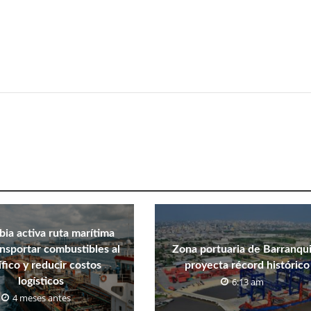
ia activa ruta marítima
ansportar combustibles al
Zona portuaria de Barranqui
fico y reducir costos
proyecta récord histórico
logísticos
6:13 am
4 meses antes