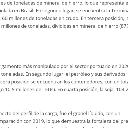
es de toneladas de mineral de hierro, lo que representa e
ulada en Brasil. En segundo lugar, se encuentra la Termin
): 60 millones de toneladas en crudo. En tercera posición, l
 millones de toneladas, divididas en mineral de hierro (87
cargamento más manipulado por el sector portuario en 202
 toneladas. En segundo lugar, el petróleo y sus derivados:
rcera posición se encuentran los contenedores, con un tot
o 10,5 millones de TEUs). En cuarta posición, la soja: 104,
cto del perfil de la carga, fue el granel líquido, con un
paración con 2019, lo que demuestra la fortaleza del pre