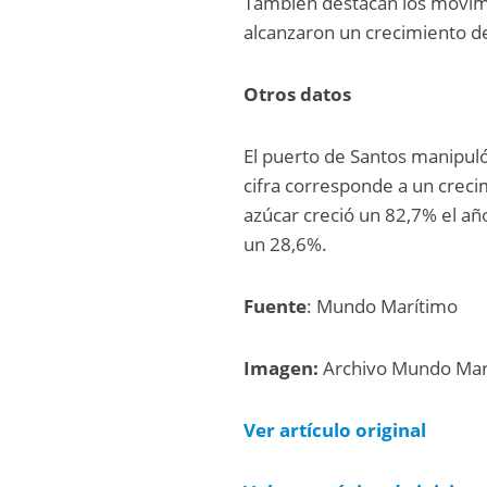
También destacan los movimi
alcanzaron un crecimiento d
Otros datos
El puerto de Santos manipuló
cifra corresponde a un creci
azúcar creció un 82,7% el a
un 28,6%.
Fuente
: Mundo Marítimo
Imagen:
Archivo Mundo Mar
Ver artículo
original