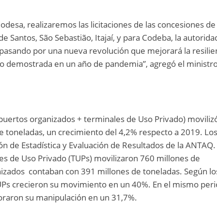
Codesa, realizaremos las licitaciones de las concesiones de 
e Santos, São Sebastião, Itajaí, y para Codeba, la autorida
pasando por una nueva revolución que mejorará la resilie
do demostrada en un año de pandemia”, agregó el ministro
(puertos organizados + terminales de Uso Privado) movilizó
e toneladas, un crecimiento del 4,2% respecto a 2019. Lo
ón de Estadística y Evaluación de Resultados de la ANTAQ.
ales de Uso Privado (TUPs) movilizaron 760 millones de
nizados contaban con 391 millones de toneladas. Según lo
TUPs crecieron su movimiento en un 40%. En el mismo peri
oraron su manipulación en un 31,7%.