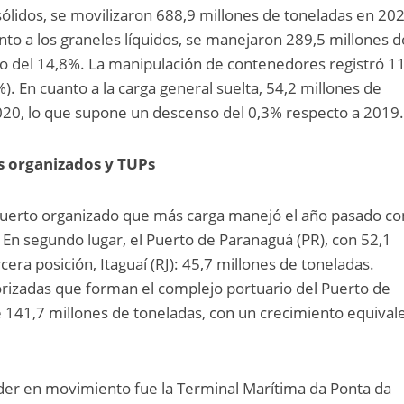
 sólidos, se movilizaron 688,9 millones de toneladas en 20
nto a los graneles líquidos, se manejaron 289,5 millones d
to del 14,8%. La manipulación de contenedores registró 1
). En cuanto a la carga general suelta, 54,2 millones de
20, lo que supone un descenso del 0,3% respecto a 2019
os organizados y TUPs
 puerto organizado que más carga manejó el año pasado co
 En segundo lugar, el Puerto de Paranaguá (PR), con 52,1
cera posición, Itaguaí (RJ): 45,7 millones de toneladas.
rizadas que forman el complejo portuario del Puerto de
de 141,7 millones de toneladas, con un crecimiento equival
 líder en movimiento fue la Terminal Marítima da Ponta da