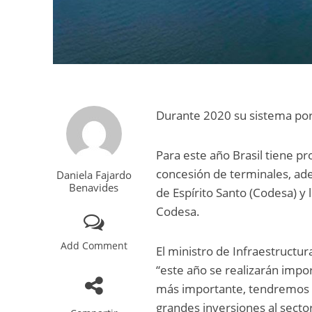
Durante 2020 su sistema por
Para este año Brasil tiene p
concesión de terminales, ade
Daniela Fajardo
Benavides
de Espírito Santo (Codesa) y 
Codesa.
Add Comment
El ministro de Infraestructur
“este año se realizarán impor
más importante, tendremos l
grandes inversiones al sector