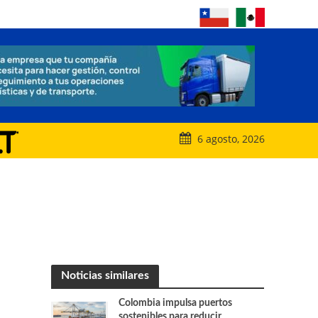
6 agosto, 2026
Noticias similares
Colombia impulsa puertos
sostenibles para reducir