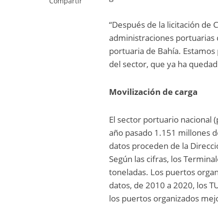
Compartir
“Después de la licitación de 
administraciones portuarias d
portuaria de Bahía. Estamos 
del sector, que ya ha queda
Movilización de carga
El sector portuario nacional 
año pasado 1.151 millones d
datos proceden de la Direcci
Según las cifras, los Termin
toneladas. Los puertos orga
datos, de 2010 a 2020, los 
los puertos organizados mej