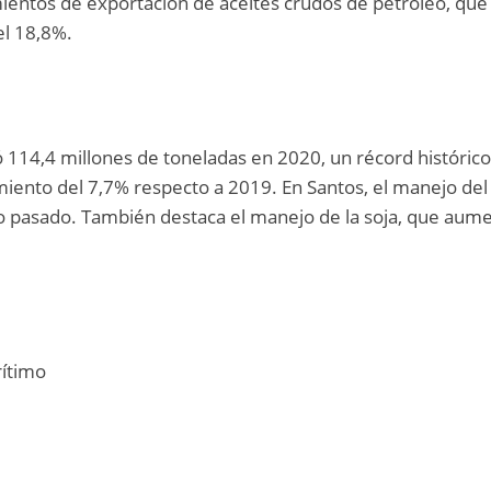
entos de exportación de aceites crudos de petróleo, que
el 18,8%.
 114,4 millones de toneladas en 2020, un récord histórico
miento del 7,7% respecto a 2019. En Santos, el manejo del
ño pasado. También destaca el manejo de la soja, que aum
ítimo