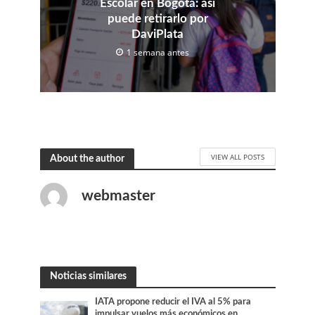
Escolar en Bogotá: así
puede retirarlo por
DaviPlata
1 semana antes
VIEW ALL POSTS
About the author
webmaster
Noticias similares
IATA propone reducir el IVA al 5% para
impulsar vuelos más económicos en