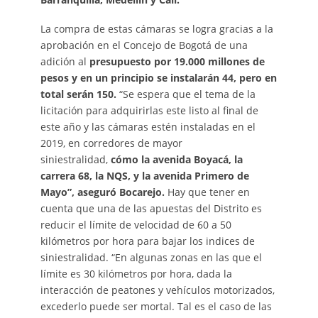
La compra de estas cámaras se logra gracias a la
aprobación en el Concejo de Bogotá de una
adición al
presupuesto por 19.000 millones de
pesos y en un principio se instalarán 44, pero en
total serán 150.
“Se espera que el tema de la
licitación para adquirirlas este listo al final de
este año y las cámaras estén instaladas en el
2019, en corredores de mayor
siniestralidad,
cómo la avenida Boyacá, la
carrera 68, la NQS, y la avenida Primero de
Mayo”, aseguró Bocarejo.
Hay que tener en
cuenta que una de las apuestas del Distrito es
reducir el límite de velocidad de 60 a 50
kilómetros por hora para bajar los indices de
siniestralidad. “En algunas zonas en las que el
límite es 30 kilómetros por hora, dada la
interacción de peatones y vehículos motorizados,
excederlo puede ser mortal. Tal es el caso de las