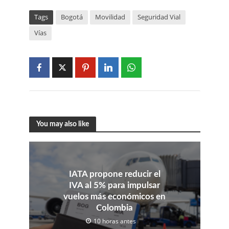
Tags
Bogotá
Movilidad
Seguridad Vial
Vías
You may also like
IATA propone reducir el
IVA al 5% para impulsar
vuelos más económicos en
Colombia
10 horas antes