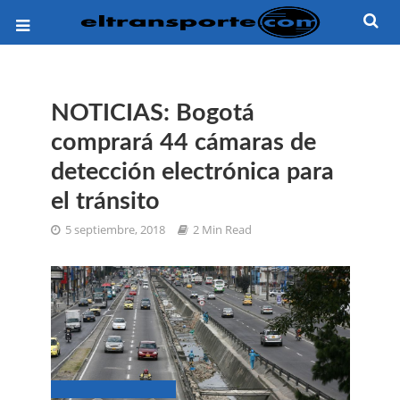
NOTICIAS: Bogotá
comprará 44 cámaras de
detección electrónica para
el tránsito
5 septiembre, 2018
2 Min Read