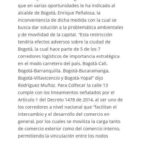
que en varias oportunidades le ha indicado al
alcalde de Bogotá, Enrique Peñalosa, la
inconveniencia de dicha medida con la cual se
busca dar solución a la problemática ambientales
y de movilidad de la capital. “Esta restricción
tendría efectos adversos sobre la ciudad de
Bogotá, la cual hace parte de 5 de los 7
corredores logísticos de importancia estratégica
en el modo carretero del país, Bogotá-Cali,
Bogotá-Barranquilla. Bogotá-Bucaramanga,
Bogotá-Villavicencio y Bogotá-Yopal” dijo
Rodríguez Muñoz. Para Colfecar la calle 13
cumple con los lineamientos señalados por el
Artículo 1 del Decreto 1478 de 2014, al ser uno de
los corredores a nivel nacional que “facilitan el
intercambio y el desarrollo del comercio en
general, por los cuales se moviliza la carga tanto
de comercio exterior como del comercio interno,
permitiendo la vinculación entre los nodos