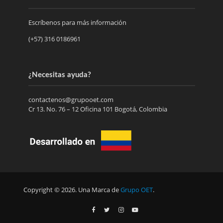
Escríbenos para más información
(+57) 316 0186961
¿Necesitas ayuda?
contactenos@grupooet.com
Cr 13. No. 76 – 12 Oficina 101 Bogotá, Colombia
Copyright © 2026. Una Marca de
Grupo OET
.