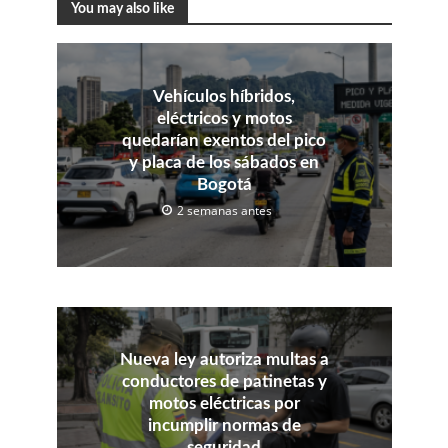
You may also like
Vehículos híbridos,
eléctricos y motos
quedarían exentos del pico
y placa de los sábados en
Bogotá
2 semanas antes
Nueva ley autoriza multas a
conductores de patinetas y
motos eléctricas por
incumplir normas de
seguridad