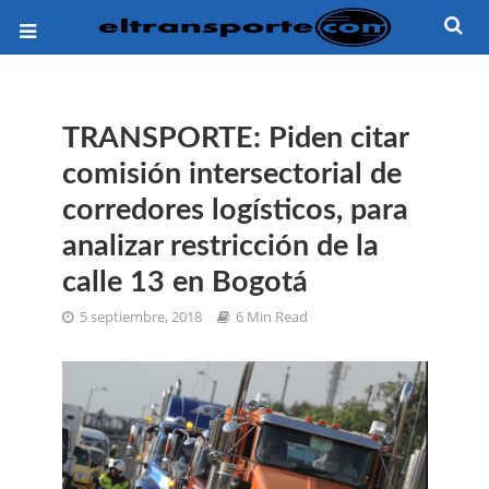
TRANSPORTE: Piden citar
comisión intersectorial de
corredores logísticos, para
analizar restricción de la
calle 13 en Bogotá
5 septiembre, 2018
6 Min Read