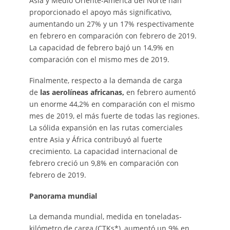
Asia y Medio Oriente-América del Norte han
proporcionado el apoyo más significativo,
aumentando un 27% y un 17% respectivamente
en febrero en comparación con febrero de 2019.
La capacidad de febrero bajó un 14,9% en
comparación con el mismo mes de 2019.
Finalmente, respecto a la demanda de carga
de
las aerolíneas africanas,
en febrero aumentó
un enorme 44,2% en comparación con el mismo
mes de 2019, el más fuerte de todas las regiones.
La sólida expansión en las rutas comerciales
entre Asia y África contribuyó al fuerte
crecimiento. La capacidad internacional de
febrero creció un 9,8% en comparación con
febrero de 2019.
Panorama mundial
La demanda mundial, medida en toneladas-
kilómetro de carga (CTKs*), aumentó un 9% en