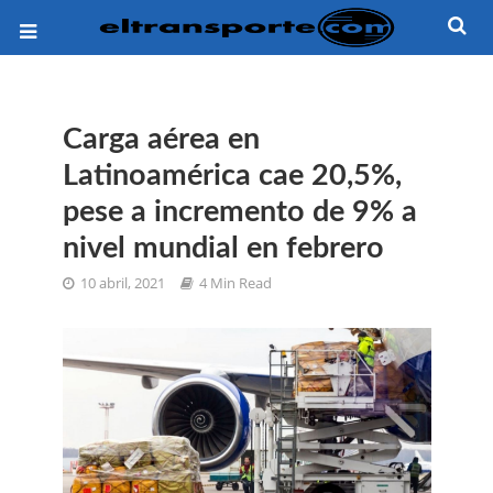
Carga aérea en
Latinoamérica cae 20,5%,
pese a incremento de 9% a
nivel mundial en febrero
10 abril, 2021
4 Min Read