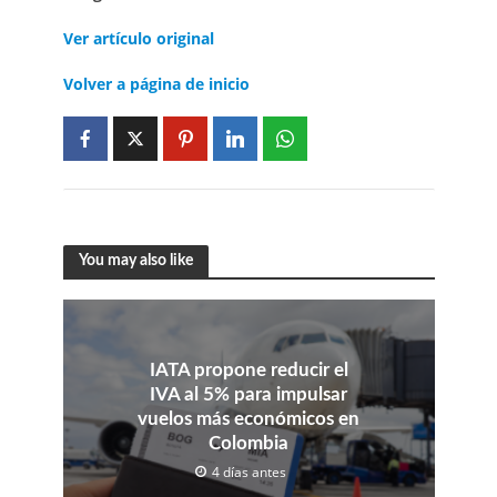
Ver artículo original
Volver a página de inicio
You may also like
IATA propone reducir el
IVA al 5% para impulsar
vuelos más económicos en
Colombia
4 días antes