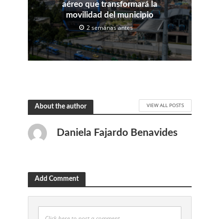
aéreo que transformará la
movilidad del municipio
2 semanas antes
VIEW ALL POSTS
About the author
Daniela Fajardo Benavides
Add Comment
Click here to post a comment