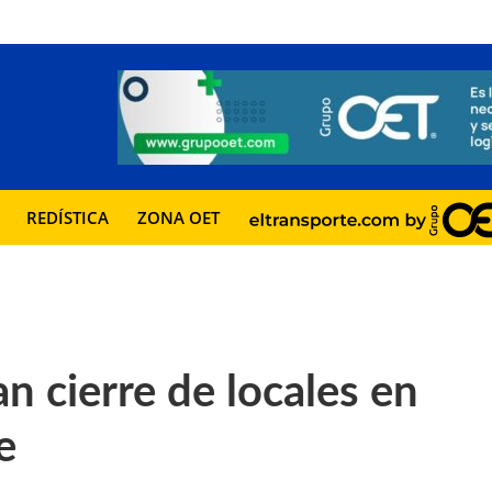
REDÍSTICA
ZONA OET
cierre de locales en
e