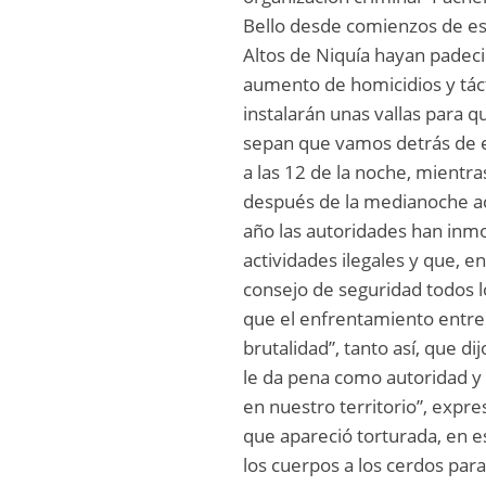
Bello desde comienzos de est
Altos de Niquía hayan padeci
aumento de homicidios y táct
instalarán unas vallas para q
sepan que vamos detrás de el
a las 12 de la noche, mientr
después de la medianoche a
año las autoridades han inmo
actividades ilegales y que, e
consejo de seguridad todos l
que el enfrentamiento entre
brutalidad”, tanto así, que 
le da pena como autoridad 
en nuestro territorio”, expr
que apareció torturada, en es
los cuerpos a los cerdos para