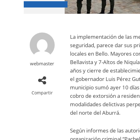
La implementación de las med
seguridad, parece dar sus pri
locales en Bello. Mayores co
Bellavista y 7-Altos de Niqu
webmaster
años y cierre de establecimi
el gobernador Luis Pérez Gut
municipio sumó ayer 10 días
Compartir
cobro de extorsión a resident
modalidades delictivas perpe
del norte del Aburrá.
Según informes de las autorid
organización criminal “Pachel