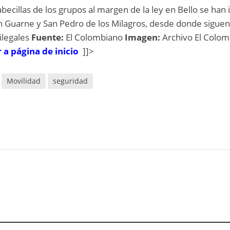
abecillas de los grupos al margen de la ley en Bello se han 
en Guarne y San Pedro de los Milagros, desde donde sigue
ilegales
Fuente:
El Colombiano
Imagen:
Archivo El Colo
 a página de inicio
]]>
Movilidad
seguridad