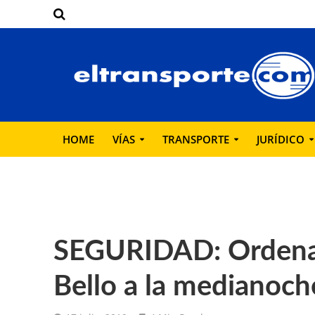
HOME
VÍAS
TRANSPORTE
JURÍDICO
SEGURIDAD: Ordenan 
Bello a la medianoch