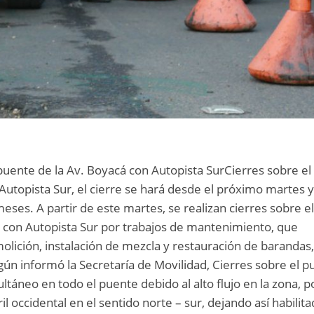
 puente de la Av. Boyacá con Autopista SurCierres sobre el
Autopista Sur, el cierre se hará desde el próximo martes y
es. A partir de este martes, se realizan cierres sobre e
 con Autopista Sur por trabajos de mantenimiento, que
emolición, instalación de mezcla y restauración de barandas
ún informó la Secretaría de Movilidad, Cierres sobre el p
ltáneo en todo el puente debido al alto flujo en la zona, p
l occidental en el sentido norte – sur, dejando así habilit