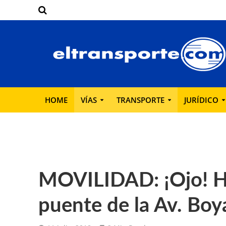
HOME
VÍAS
TRANSPORTE
JURÍDICO
MOVILIDAD: ¡Ojo! Ha
puente de la Av. Boy