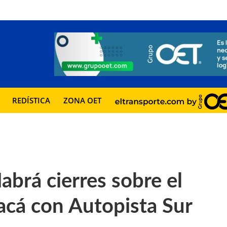
REDÍSTICA
ZONA OET
brá cierres sobre el
acá con Autopista Sur