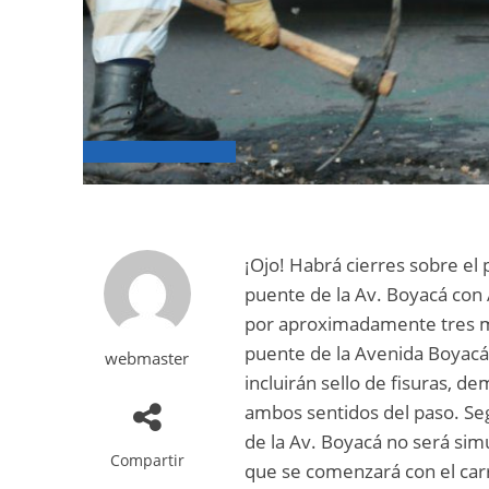
¡Ojo! Habrá cierres sobre el
puente de la Av. Boyacá con 
por aproximadamente tres mes
puente de la Avenida Boyacá
webmaster
incluirán sello de fisuras, d
ambos sentidos del paso. Seg
de la Av. Boyacá no será simu
Compartir
que se comenzará con el carri