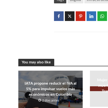
You may also like
Mujer
IATA propone reducir el IVA al
muert
5% para impulsar vuelos más
Tra
económicos en Colombia
2 días antes