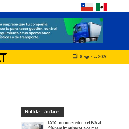
8 agosto, 2026
Noticias similares
IATA propone reducir el IVA al
5% para impulsar vuelos más