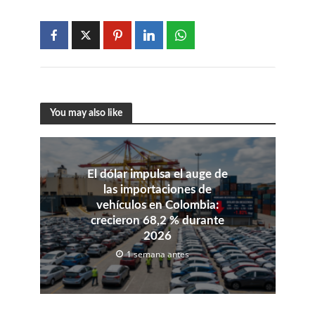
You may also like
El dólar impulsa el auge de
las importaciones de
vehículos en Colombia:
crecieron 68,2 % durante
2026
1 semana antes