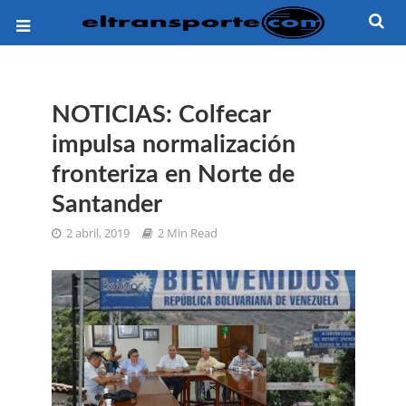
NOTICIAS: Colfecar
impulsa normalización
fronteriza en Norte de
Santander
2 abril, 2019
2 Min Read