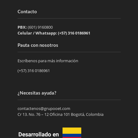
Contacto
PBX:
(601) 9160800
Celular / Whatsapp: (+57) 316 0186961
Pauta con nosotros
Escríbenos para más información
(+57) 316 0186961
¿Necesitas ayuda?
contactenos@grupooet.com
Cr 13. No. 76 – 12 Oficina 101 Bogotá, Colombia