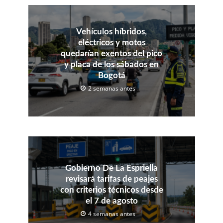
Vehículos híbridos,
eléctricos y motos
quedarían exentos del pico
y placa de los sábados en
Bogotá
2 semanas antes
Gobierno De La Espriella
revisará tarifas de peajes
con criterios técnicos desde
el 7 de agosto
4 semanas antes