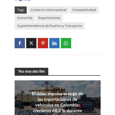
Tags
Comercio Internacional
Competitividad
Economía
Exportaciones
Superintendencia de Puertos y Transporte
You may also like
El dólar impulsa el auge de
las importaciones de
vehículos en Colombia:
crecieron 68,2 % durante