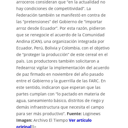
arroceros consideran que “en la actualidad no
hay condiciones de competitividad”. La
Federación también se manifestó en contra de
las “pretensiones” del Gobierno de “importar
arroz desde Ecuador”. Por esta razón, pidieron
que se renegocie el acuerdo de la Comunidad
Andina (CAN), una organización integrada por
Ecuador, Perú, Bolivia y Colombia, con el objetivo
de “proteger la producción” de este cereal en el
país. Los productores también solicitaron a
Fedearroz vigilar la implementación del acuerdo
de paz firmado en noviembre del año pasado
entre el Gobierno y la guerrilla de las FARC. En
este sentido, indicaron que esperan que las
partes cumplan con “lo pactado en materia de
agua, saneamiento básico, distritos de riego y
demás infraestructura que necesita el campo
para ser más productivo”.
Fuente:
Loginews
Imagen:
Archivo El Tiempo
Ver artículo
original
]]>