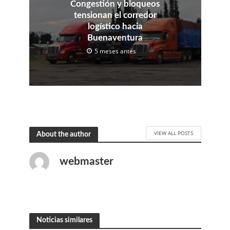
Congestión y bloqueos
tensionan el corredor
logístico hacia
Buenaventura
5 meses antes
VIEW ALL POSTS
About the author
webmaster
Noticias similares