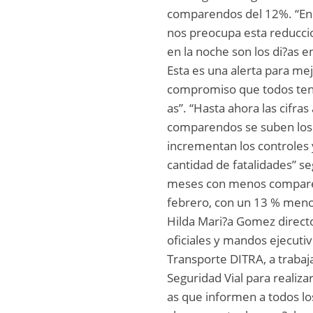
comparendos del 12%. “En 
nos preocupa esta reducci
en la noche son los di?as 
Esta es una alerta para mejo
compromiso que todos tene
as”. “Hasta ahora las cifr
comparendos se suben los 
incrementan los controles
cantidad de fatalidades” se
meses con menos comparen
febrero, con un 13 % meno
Hilda Mari?a Gomez director
oficiales y mandos ejecutiv
Transporte DITRA, a trabaj
Seguridad Vial para reali
as que informen a todos lo