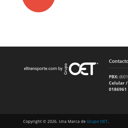
Contact
PBX:
(60
Celular 
0186961
Copyright © 2026. Una Marca de
Grupo OET
.