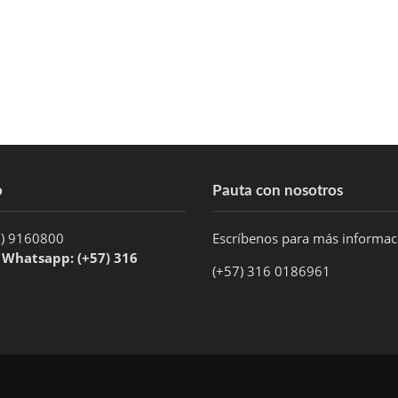
o
Pauta con nosotros
1) 9160800
Escríbenos para más informa
/ Whatsapp: (+57) 316
(+57) 316 0186961