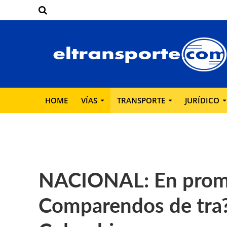
HOME
VÍAS
TRANSPORTE
JURÍDICO
NACIONAL: En promed
Comparendos de tra?