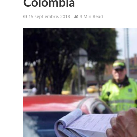
Colombia
15 septiembre, 2018
3 Min Read