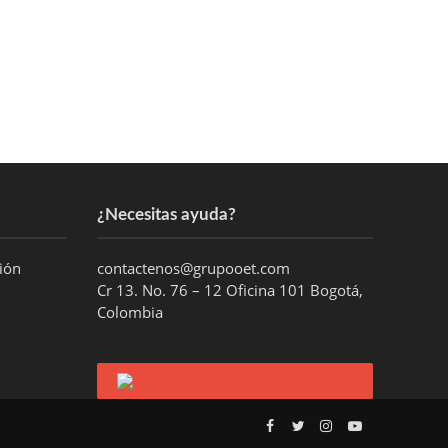
¿Necesitas ayuda?
ción
contactenos@grupooet.com
Cr 13. No. 76 – 12 Oficina 101 Bogotá,
Colombia