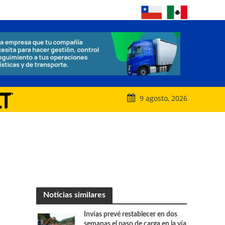
9 agosto, 2026
Noticias similares
Invías prevé restablecer en dos
semanas el paso de carga en la vía