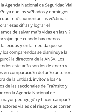
la Agencia Nacional de Seguridad Vial
o?n ya que los sa?bados y domingos
en que ma?s aumentan las vi?ctimas.
rar esas cifras y lograr el
mos de salvar ma?s vidas en las vi?
as arrojan que cuando hay menos
fallecidos y en la medida que se
 y los comparendos se disminuye la
guro? la directora de la ANSV. Los
dos este an?o son los de enero y
s en comparacio?n del an?o anterior.
a de la Entidad, invito? a los 46
os de las seccionales de Tra?nsito y
ar con la Agencia Nacional de
zar mayor pedagogi?a y hacer campan?
s actores viales del riesgo que corren