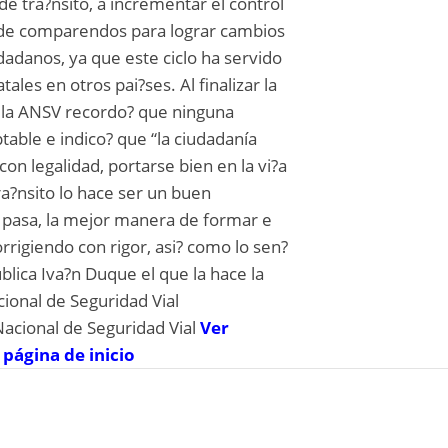
 de tra?nsito, a incrementar el control
n de comparendos para lograr cambios
dadanos, ya que este ciclo ha servido
tales en otros pai?ses. Al finalizar la
e la ANSV recordo? que ninguna
table e indico? que “la ciudadanía
on legalidad, portarse bien en la vi?a
ra?nsito lo hace ser un buen
 pasa, la mejor manera de formar e
corrigiendo con rigor, asi? como lo sen?
ublica Iva?n Duque el que la hace la
ional de Seguridad Vial
Nacional de Seguridad Vial
Ver
 página de inicio