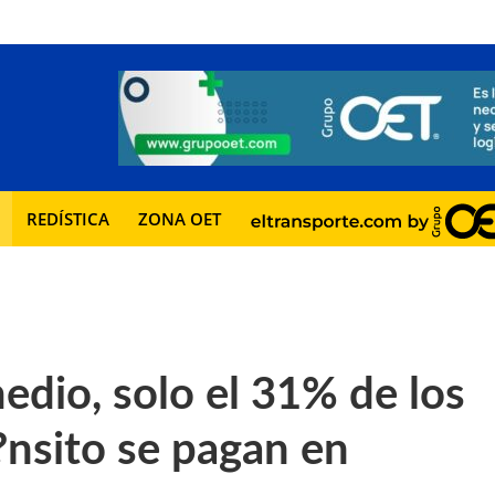
REDÍSTICA
ZONA OET
io, solo el 31% de los
nsito se pagan en