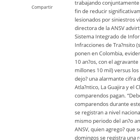
trabajando conjuntamente e
Compartir
fin de reducir significativa
lesionados por siniestros v
directora de la ANSV advirti
Sistema Integrado de Info
Infracciones de Tra?nsito 
ponen en Colombia, eviden
10 an?os, con el agravante
millones 10 mil) versus los
dejo? una alarmante cifra 
Atla?ntico, La Guajira y e
comparendos pagan. “Debo 
comparendos durante este 
se registran a nivel naciona
mismo periodo del an?o ant
ANSV, quien agrego? que s
domingos se registra una r