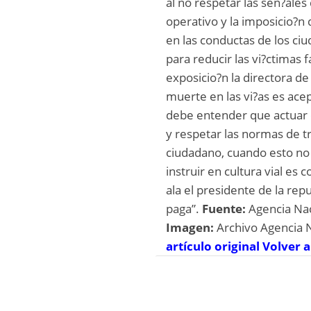
al no respetar las sen?ales
operativo y la imposicio?
en las conductas de los ciu
para reducir las vi?ctimas fa
exposicio?n la directora d
muerte en las vi?as es acep
debe entender que actuar c
y respetar las normas de t
ciudadano, cuando esto no
instruir en cultura vial es 
ala el presidente de la rep
paga”.
Fuente:
Agencia Nac
Imagen:
Archivo Agencia 
artículo original
Volver a