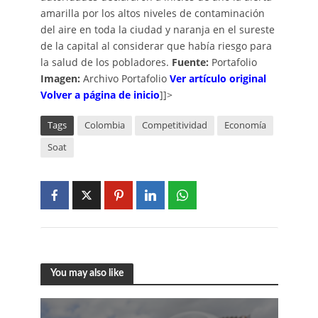
amarilla por los altos niveles de contaminación
del aire en toda la ciudad y naranja en el sureste
de la capital al considerar que había riesgo para
la salud de los pobladores.
Fuente:
Portafolio
Imagen:
Archivo Portafolio
V
er artículo
o
riginal
Volver a página de inicio
]]>
Tags
Colombia
Competitividad
Economía
Soat
You may also like