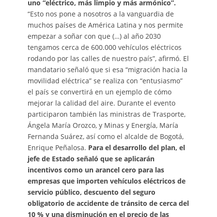
uno “eléctrico, más limpio y más armónico”.
“Esto nos pone a nosotros a la vanguardia de
muchos países de América Latina y nos permite
empezar a soñar con que (…) al año 2030
tengamos cerca de 600.000 vehículos eléctricos
rodando por las calles de nuestro país”, afirmó. El
mandatario señaló que si esa “migración hacia la
movilidad eléctrica” se realiza con “entusiasmo”
el país se convertirá en un ejemplo de cómo
mejorar la calidad del aire. Durante el evento
participaron también las ministras de Trasporte,
Ángela María Orozco, y Minas y Energía, María
Fernanda Suárez, así como el alcalde de Bogotá,
Enrique Peñalosa.
Para el desarrollo del plan, el
jefe de Estado señaló que se aplicarán
incentivos como un arancel cero para las
empresas que importen vehículos eléctricos de
servicio público, descuento del seguro
obligatorio de accidente de tránsito de cerca del
10 % y una disminución en el precio de las