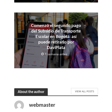
Comenzó el segundo pago
del Subsidio de Transporte
Escolar en Bogotá: así
puede retirarlo por
DaviPlata
1 semana antes
VIEW ALL POSTS
About the author
webmaster