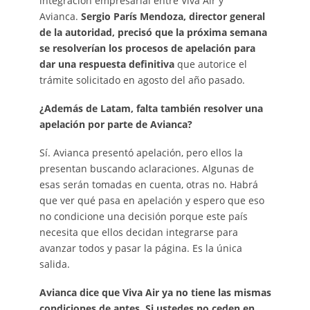
integración empresarial entre Viva Air y
Avianca.
Sergio París Mendoza, director general
de la autoridad, precisó que la próxima semana
se resolverían los procesos de apelación para
dar una respuesta definitiva
que autorice el
trámite solicitado en agosto del año pasado.
¿Además de Latam, falta también resolver una
apelación por parte de Avianca?
Sí. Avianca presentó apelación, pero ellos la
presentan buscando aclaraciones. Algunas de
esas serán tomadas en cuenta, otras no. Habrá
que ver qué pasa en apelación y espero que eso
no condicione una decisión porque este país
necesita que ellos decidan integrarse para
avanzar todos y pasar la página. Es la única
salida.
Avianca dice que Viva Air ya no tiene las mismas
condiciones de antes. Si ustedes no ceden en