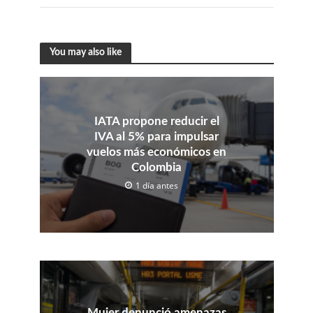
You may also like
IATA propone reducir el
IVA al 5% para impulsar
vuelos más económicos en
Colombia
1 día antes
Mujer denunció amenazas