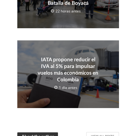
Batalla de Boyacá
22 horas antes
IATA propone reducir el
IVA al 5% para impulsar
vuelos más económicos en
Colombia
1 día antes
VIEW ALL POSTS