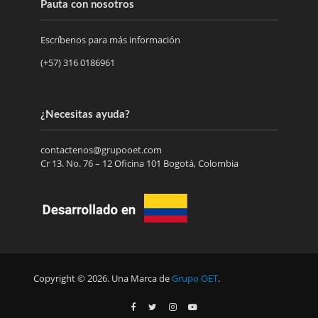
Pauta con nosotros
Escríbenos para más información
(+57) 316 0186961
¿Necesitas ayuda?
contactenos@grupooet.com
Cr 13. No. 76 – 12 Oficina 101 Bogotá, Colombia
Copyright © 2026. Una Marca de
Grupo OET
.