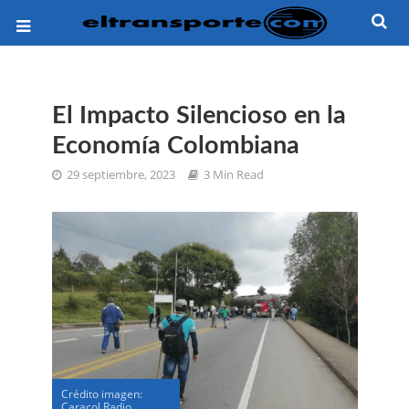
El Impacto Silencioso en la
Economía Colombiana
29 septiembre, 2023
3 Min Read
Crédito imagen:
Caracol Radio