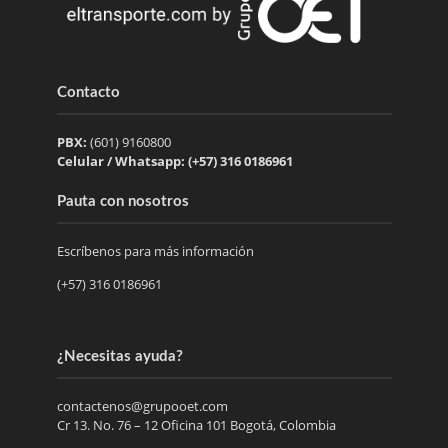
Contacto
PBX:
(601) 9160800
Celular / Whatsapp: (+57) 316 0186961
Pauta con nosotros
Escríbenos para más información
(+57) 316 0186961
¿Necesitas ayuda?
contactenos@grupooet.com
Cr 13. No. 76 – 12 Oficina 101 Bogotá, Colombia