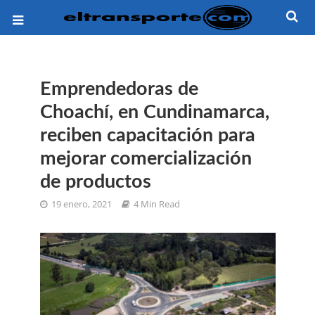
Emprendedoras de
Choachí, en Cundinamarca,
reciben capacitación para
mejorar comercialización
de productos
19 enero, 2021
4 Min Read