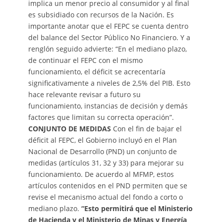
implica un menor precio al consumidor y al final
es subsidiado con recursos de la Nación. Es
importante anotar que el FEPC se cuenta dentro
del balance del Sector Público No Financiero. Y a
renglón seguido advierte: “En el mediano plazo,
de continuar el FEPC con el mismo
funcionamiento, el déficit se acrecentaría
significativamente a niveles de 2,5% del PIB. Esto
hace relevante revisar a futuro su
funcionamiento, instancias de decisión y demás
factores que limitan su correcta operación”.
CONJUNTO DE MEDIDAS
Con el fin de bajar el
déficit al FEPC, el Gobierno incluyó en el Plan
Nacional de Desarrollo (PND) un conjunto de
medidas (artículos 31, 32 y 33) para mejorar su
funcionamiento. De acuerdo al MFMP, estos
artículos contenidos en el PND permiten que se
revise el mecanismo actual del fondo a corto o
mediano plazo.
“Esto permitirá que el Ministerio
de Hacienda y el Ministerio de Minas y Energía