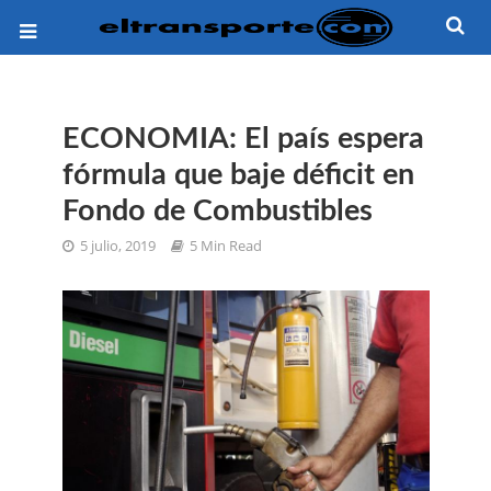
ECONOMIA: El país espera
fórmula que baje déficit en
Fondo de Combustibles
5 julio, 2019
5 Min Read