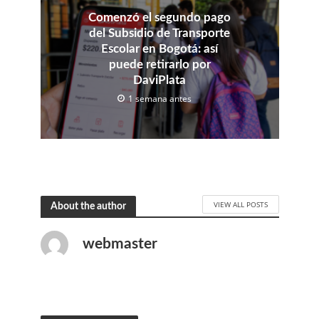
Comenzó el segundo pago
del Subsidio de Transporte
Escolar en Bogotá: así
puede retirarlo por
DaviPlata
1 semana antes
VIEW ALL POSTS
About the author
webmaster