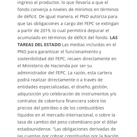
ingreso al productor, lo que llevaría a que el
fondo converja a niveles de mínimos en términos
de déficit. De igual manera, el PND autoriza para
que las obligaciones a cargo del FEPC se extingan
a partir de 2019, lo cual permitirá depurar el
acumulado en términos de déficit del fondo.
LAS
TAREAS DEL ESTADO
Las medias incluidas en el
PND para garantizar el funcionamiento y
sostenibilidad del FEPC, recaen directamente en
el Ministerio de Hacienda por ser su
administrador del FEPC. La razón, esta cartera
podrá realizar directamente o a través de
entidades especializadas, el diseño, gestión,
adquisición y/o celebración de instrumentos y/o
contratos de cobertura financiera sobre los
precios del petróleo o de los combustibles
líquidos en el mercado internacional, o sobre la
tasa de cambio del peso colombiano por el dólar
estadounidense. “Las obligaciones derivadas de
las cuentas por cobrar constituidas por la Nación