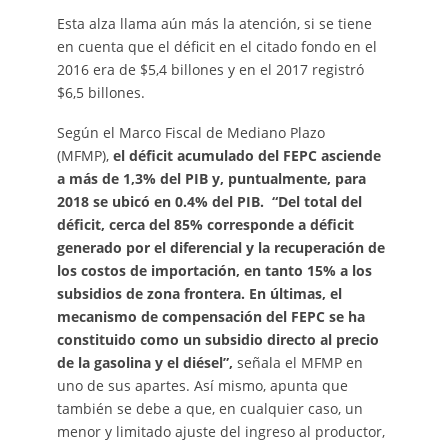
Esta alza llama aún más la atención, si se tiene
en cuenta que el déficit en el citado fondo en el
2016 era de $5,4 billones y en el 2017 registró
$6,5 billones.
Según el Marco Fiscal de Mediano Plazo
(MFMP),
el déficit acumulado del FEPC asciende
a más de 1,3% del PIB y, puntualmente, para
2018 se ubicó en 0.4% del PIB.
“Del total del
déficit, cerca del 85% corresponde a déficit
generado por el diferencial y la recuperación de
los costos de importación, en tanto 15% a los
subsidios de zona frontera. En últimas, el
mecanismo de compensación del FEPC se ha
constituido como un subsidio directo al precio
de la gasolina y el diésel”,
señala el MFMP en
uno de sus apartes. Así mismo, apunta que
también se debe a que, en cualquier caso, un
menor y limitado ajuste del ingreso al productor,