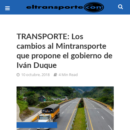
TRANSPORTE: Los
cambios al Mintransporte
que propone el gobierno de
Iván Duque
10 octubre, 2018
4 Min Read