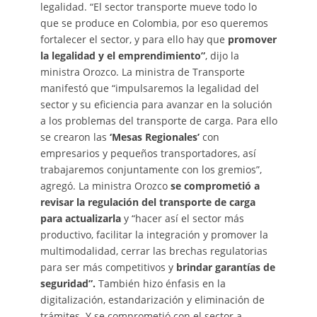
legalidad. “El sector transporte mueve todo lo
que se produce en Colombia, por eso queremos
fortalecer el sector, y para ello hay que
promover
la legalidad y el emprendimiento”
, dijo la
ministra Orozco. La ministra de Transporte
manifestó que “impulsaremos la legalidad del
sector y su eficiencia para avanzar en la solución
a los problemas del transporte de carga. Para ello
se crearon las
‘Mesas Regionales’
con
empresarios y pequeños transportadores, así
trabajaremos conjuntamente con los gremios”,
agregó. La ministra Orozco
se comprometió a
revisar la regulación del transporte de carga
para actualizarla
y “hacer así el sector más
productivo, facilitar la integración y promover la
multimodalidad, cerrar las brechas regulatorias
para ser más competitivos y
brindar garantías de
seguridad”.
También hizo énfasis en la
digitalización, estandarización y eliminación de
trámites. Y se comprometió con el sector a