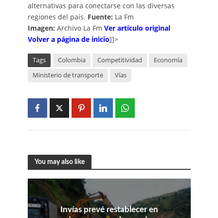
alternativas para conectarse con las diversas
regiones del país.
Fuente:
La Fm
Imagen:
Archivo La Fm
Ver artículo original
V
olver a página de inicio
]]>
Tags
Colombia
Competitividad
Economía
Ministerio de transporte
Vías
You may also like
Invías prevé restablecer en