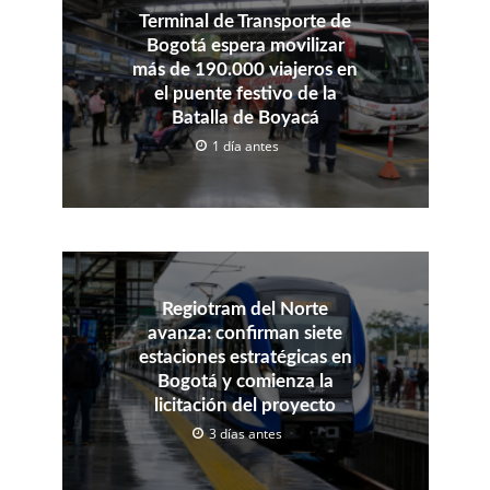
Terminal de Transporte de
Bogotá espera movilizar
más de 190.000 viajeros en
el puente festivo de la
Batalla de Boyacá
1 día antes
Regiotram del Norte
avanza: confirman siete
estaciones estratégicas en
Bogotá y comienza la
licitación del proyecto
3 días antes