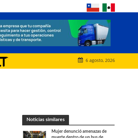
6 agosto, 2026
Noticias similares
Mujer denunció amenazas de
muerte dentro de un bus de