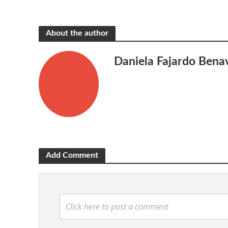
About the author
Daniela Fajardo Bena
Add Comment
Click here to post a comment