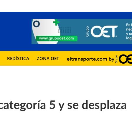
REDÍSTICA
ZONA OET
categoría 5 y se desplaza