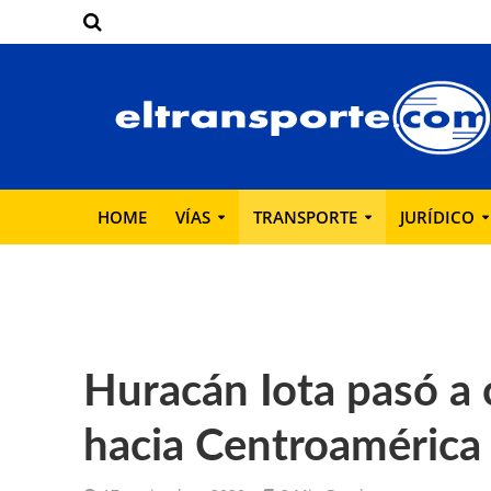
HOME
VÍAS
TRANSPORTE
JURÍDICO
Huracán Iota pasó a 
hacia Centroamérica