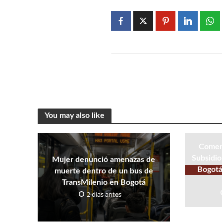
You may also like
Comenz
Subsidio
Mujer denunció amenazas de
Bogotá:
muerte dentro de un bus de
TransMilenio en Bogotá
2 días antes