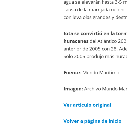
agua se elevarán hasta 3-5 m
causa de la marejada ciclónic
conlleva olas grandes y destr
Iota se convirtió en la to
huracanes
del Atlántico 202
anterior de 2005 con 28. A
Solo 2005 produjo más hura
Fuente
: Mundo Marítimo
Imagen:
Archivo Mundo Mar
Ver artículo
original
Volver a página de inicio