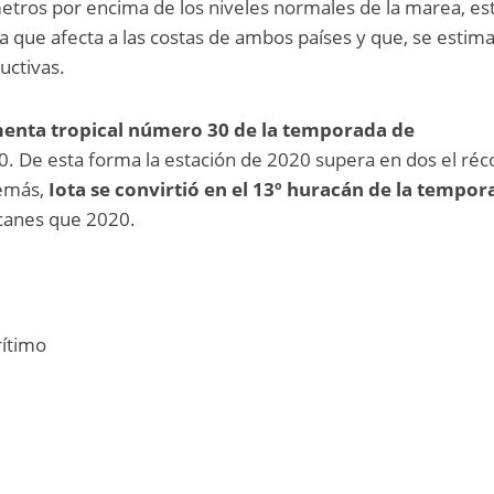
etros por encima de los niveles normales de la marea, es
a que afecta a las costas de ambos países y que, se estima
uctivas.
rmenta tropical número 30 de la temporada de
0. De esta forma la estación de 2020 supera en dos el réc
demás,
Iota se convirtió en el 13º huracán de la tempo
canes que 2020.
ítimo