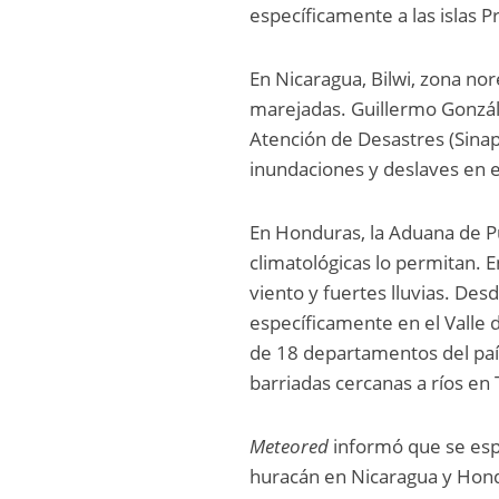
específicamente a las islas 
En Nicaragua, Bilwi, zona nor
marejadas. Guillermo Gonzále
Atención de Desastres (Sinap
inundaciones y deslaves en e
En Honduras, la Aduana de Pu
climatológicas lo permitan. E
viento y fuertes lluvias. D
específicamente en el Valle 
de 18 departamentos del paí
barriadas cercanas a ríos en 
Meteored
informó que se espe
huracán en Nicaragua y Hondu