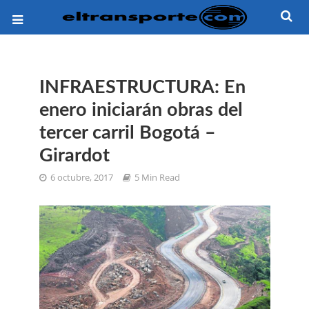
INFRAESTRUCTURA: En
enero iniciarán obras del
tercer carril Bogotá –
Girardot
6 octubre, 2017
5 Min Read