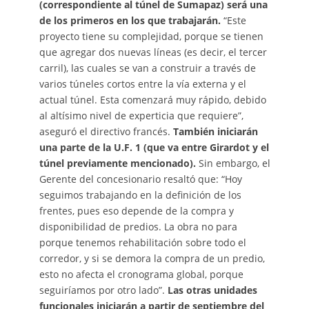
(correspondiente al túnel de Sumapaz) será una
de los primeros en los que trabajarán.
“Este
proyecto tiene su complejidad, porque se tienen
que agregar dos nuevas líneas (es decir, el tercer
carril), las cuales se van a construir a través de
varios túneles cortos entre la vía externa y el
actual túnel. Esta comenzará muy rápido, debido
al altísimo nivel de experticia que requiere”,
aseguró el directivo francés.
También iniciarán
una parte de la U.F. 1 (que va entre Girardot y el
túnel previamente mencionado).
Sin embargo, el
Gerente del concesionario resaltó que: “Hoy
seguimos trabajando en la definición de los
frentes, pues eso depende de la compra y
disponibilidad de predios. La obra no para
porque tenemos rehabilitación sobre todo el
corredor, y si se demora la compra de un predio,
esto no afecta el cronograma global, porque
seguiríamos por otro lado”.
Las otras unidades
funcionales iniciarán a partir de septiembre del