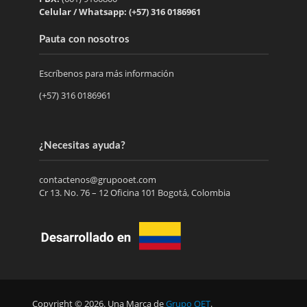
Celular / Whatsapp: (+57) 316 0186961
Pauta con nosotros
Escríbenos para más información
(+57) 316 0186961
¿Necesitas ayuda?
contactenos@grupooet.com
Cr 13. No. 76 – 12 Oficina 101 Bogotá, Colombia
Copyright © 2026. Una Marca de
Grupo OET
.