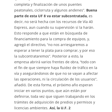
completa y finalización de unos puentes
peatonales, ciclorruta y algunos andenes”.
Buena
parte de esta UF 8 va estar subcontratada,
es
decir, no será hecha con los recursos de Vía 40
Express, aun cuando su supervisión sí la harán.
Esto responde a que están en búsqueda de
financiamiento para la compra de equipos, y,
agregó el directivo, “no nos arriesgaremos a
esperar a tener la plata para comprar, y por eso
la subcontrataremos”. Posterior a esto, la
empresa abrirá varios frentes de obra, “todo con
el fin de que siempre haya fluidez de tráfico en la
vía y asegurándonos de que no se vayan a afectar
las operaciones, ni la circulación de los usuarios”,
añadió. De esta forma, el próximo año esperan
iniciar en varios puntos, que aún están por
definirse, toda vez que siguen trabajando en los
trámites de adquisición de predios y permisos y
licencias ambientes.
Así, la U.F. 2