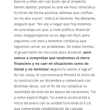
bancos y ellos ven con buen ojo el proyecto;
tienen apetito, porque es una vía muy conocida y
lo miran de forma positiva, además que confían
en los dos socios”, indicó el Gerente. No obstante,
aseguró que: “No voy a negar que hoy estamos
en una etapa en que, a nivel político, financiar
estos megaproyectos no es algo tan fácil, pero
seguimos con esto y tenemos confianza que
logremos cerrar sin problemas. De todas formas,
el grupo tiene los recursos para arrancar,
pero
vamos a comprobar que tendremos el cierre
financiero y no caer en situaciones como de
iniciar y no terminar; s
eguro lo vamos a lograr”.
Así las cosas, el concesionario firmará el inicio de
la construcción en diciembre y comenzará con
distintas obras, con el fin de no complicar la
movilidad de esta vía en época de vacaciones. Tal
y como explicó Regis, “se estaría arrancando a
inicio de enero con la unidad funcional (U.F.) 8,
que comprende rehabilitación de calzada