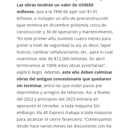
Las obras tendrán un valor de US$650
millones,
que a la TRM de ayer son $1,91
billones, e incluyen un año de preconstrucción
(que termina en diciembre próximo); cinco de
construcción y 30 de operación y mantenimiento.
“En este primer año, tuvimos cuatro meses para
poner a nivel de seguridad la vía, es decir, tapar
huecos, cambiar señalizaciones, etc., para lo cual
invertimos más de $12.000 millones. En abril
terminamos al 100% estas obras prioritarias”,
explicó Regis. Además,
este año deben culminar
obras del antiguo concesionario que quedaron
sin terminar,
entra las que están pasos por
deprimidos y arreglos de retornos. Así, a finales
del 2022 y principios del 2023 entraría en
operación el corredor. a toda máquina Sin
embargo, Vía 40 Express trabaja a toda máquina
para alcanzar el cierre financiero. “Comenzamos
desde hace varios meses las discusiones con los