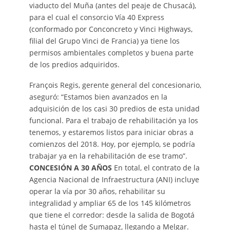
viaducto del Muña (antes del peaje de Chusacá),
para el cual el consorcio Vía 40 Express
(conformado por Conconcreto y Vinci Highways,
filial del Grupo Vinci de Francia) ya tiene los
permisos ambientales completos y buena parte
de los predios adquiridos.
François Regis, gerente general del concesionario,
aseguró: “Estamos bien avanzados en la
adquisición de los casi 30 predios de esta unidad
funcional. Para el trabajo de rehabilitación ya los
tenemos, y estaremos listos para iniciar obras a
comienzos del 2018. Hoy, por ejemplo, se podría
trabajar ya en la rehabilitación de ese tramo”.
CONCESIÓN A 30 AÑOS
En total, el contrato de la
Agencia Nacional de Infraestructura (ANI) incluye
operar la vía por 30 años, rehabilitar su
integralidad y ampliar 65 de los 145 kilómetros
que tiene el corredor: desde la salida de Bogotá
hasta el túnel de Sumapaz, llegando a Melgar.