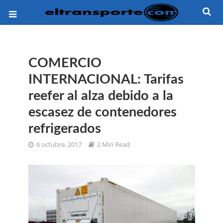
COMERCIO
INTERNACIONAL: Tarifas
reefer al alza debido a la
escasez de contenedores
refrigerados
6 octubre, 2017
2 Min Read