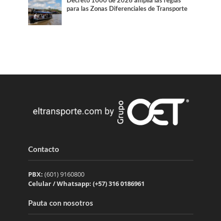
Decreto 1000 de 2026 amplía las reglas
para las Zonas Diferenciales de Transporte
Contacto
PBX:
(601) 9160800
Celular / Whatsapp: (+57) 316 0186961
Pauta con nosotros