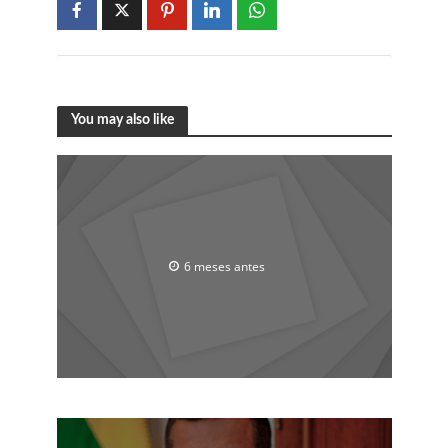
You may also like
6 meses antes