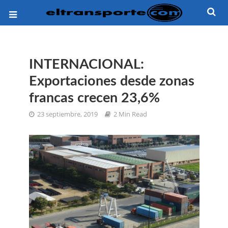
INTERNACIONAL:
Exportaciones desde zonas
francas crecen 23,6%
23 septiembre, 2019
2 Min Read