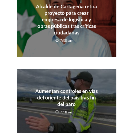
Alcalde de Cartagena retira
proyecto para crear
empresa de logística y
obras públicas tras críticas
ciudadanas
7:30 am
Aumentan controles en vías
del oriente del país tras fin
del paro
7:18 am