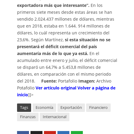
exportadora más que interesante”.
En los
primeros siete meses desde estas áreas se han
vendido 2.024.437 millones de dólares, mientras
que en 2018, estaba en 1.644. 914 millones de
dólares, lo cuál representa un crecimiento del
23,6%. Según Martínez,
si esta situación no se
presentará el déficit comercial del país
aumentaría más de lo que ya está.
En el
acumulado entre enero y julio, el déficit comercial
se disparó un 64,7% a 5.453,8 millones de
dólares, en comparación con el mismo periodo
del 2018.
Fuente:
Portafolio
Imagen:
Archivo
Potafolio
V
er artículo
o
riginal
Volver a página de
inicio
]]>
Tags
Economía
Exportación
Financiero
Finanzas
Internacional