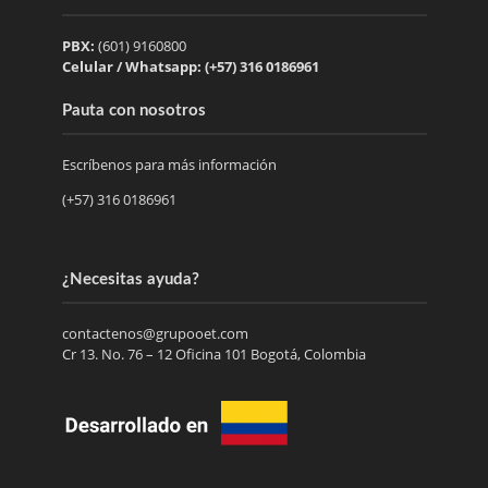
PBX:
(601) 9160800
Celular / Whatsapp: (+57) 316 0186961
Pauta con nosotros
Escríbenos para más información
(+57) 316 0186961
¿Necesitas ayuda?
contactenos@grupooet.com
Cr 13. No. 76 – 12 Oficina 101 Bogotá, Colombia