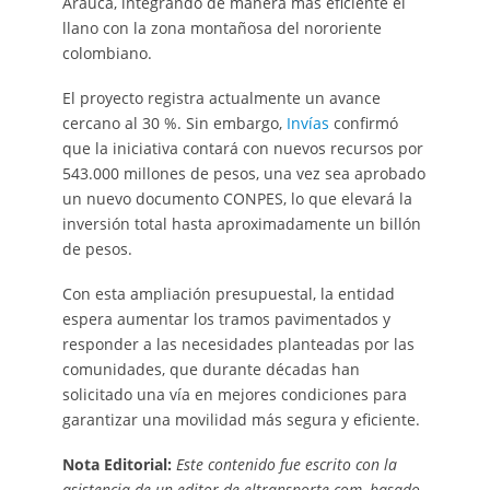
Arauca, integrando de manera más eficiente el
llano con la zona montañosa del nororiente
colombiano.
El proyecto registra actualmente un avance
cercano al 30 %. Sin embargo,
Invías
confirmó
que la iniciativa contará con nuevos recursos por
543.000 millones de pesos, una vez sea aprobado
un nuevo documento CONPES, lo que elevará la
inversión total hasta aproximadamente un billón
de pesos.
Con esta ampliación presupuestal, la entidad
espera aumentar los tramos pavimentados y
responder a las necesidades planteadas por las
comunidades, que durante décadas han
solicitado una vía en mejores condiciones para
garantizar una movilidad más segura y eficiente.
Nota Editorial:
Este contenido fue escrito con la
asistencia de un editor de eltransporte.com, basado