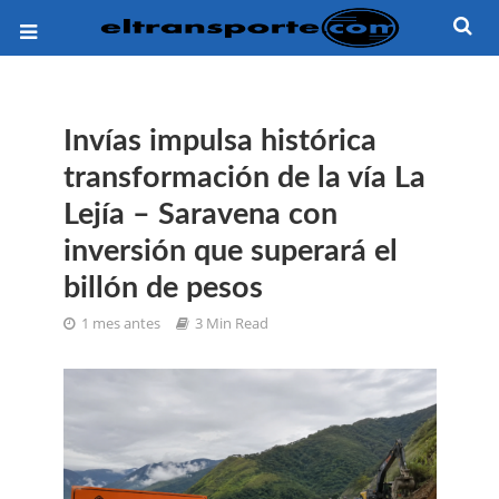
Invías impulsa histórica
transformación de la vía La
Lejía – Saravena con
inversión que superará el
billón de pesos
1 mes antes
3 Min Read