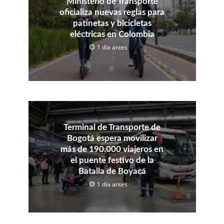
Ministerio de Transporte
oficializa nuevas reglas para
patinetas y bicicletas
eléctricas en Colombia
1 día antes
Terminal de Transporte de
Bogotá espera movilizar
más de 190.000 viajeros en
el puente festivo de la
Batalla de Boyacá
1 día antes