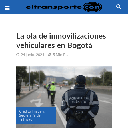
La ola de inmovilizaciones
vehiculares en Bogotá
24 junio, 2024
5 Min Read
Crédito Imagen:
Secretaría de
Tránsito