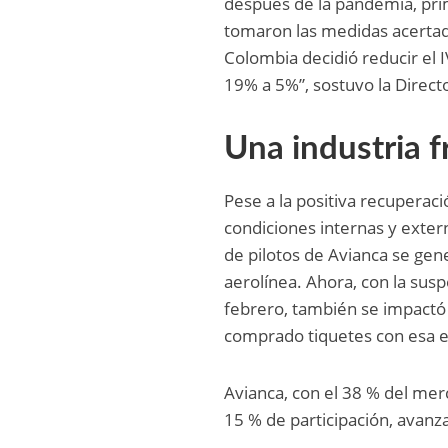
después de la pandemia, pri
tomaron las medidas acertada
Colombia decidió reducir el I
19% a 5%”, sostuvo la Directo
Una industria fr
Pese a la positiva recuperac
condiciones internas y exter
de pilotos de Avianca se gen
aerolínea. Ahora, con la sus
febrero, también se impactó 
comprado tiquetes con esa 
Avianca, con el 38 % del merc
15 % de participación, avanz