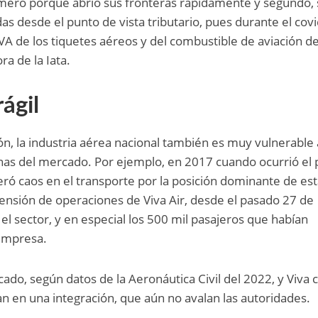
mero porque abrió sus fronteras rápidamente y segundo, 
s desde el punto de vista tributario, pues durante el cov
VA de los tiquetes aéreos y del combustible de aviación de
ra de la Iata.
ágil
ión, la industria aérea nacional también es muy vulnerable
nas del mercado. Por ejemplo, en 2017 cuando ocurrió el 
eró caos en el transporte por la posición dominante de es
pensión de operaciones de Viva Air, desde el pasado 27 de
el sector, y en especial los 500 mil pasajeros que habían
empresa.
ado, según datos de la Aeronáutica Civil del 2022, y Viva 
an en una integración, que aún no avalan las autoridades.