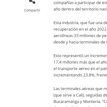
compañías a participar de es
año dentro del territorio na
Compartir
Esta industria, que fue una 
recuperación en el año 2022.
aerolíneas 33 millones de pe
desde y hacia terminales de
Esto representó un increment
17,4 millones más que el año
el transporte aéreo en el pa
incrementando 23,8%, frent
Las terminales aéreas que má
(que sirve a Cali), seguidas 
Bucaramanga y Montería. “Co