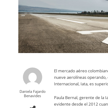
El mercado aéreo colombiano
nueve aerolíneas operando, c
Internacional, Iata, es super
Daniela Fajardo
Benavides
Paula Bernal, gerente de la 
evidente desde el 2012 cuand