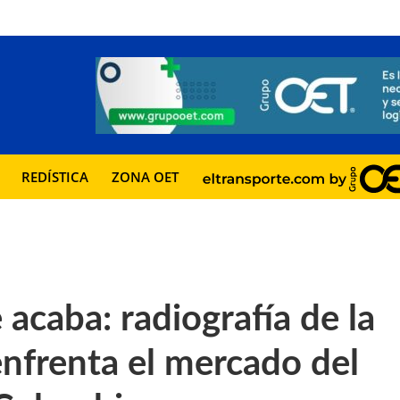
REDÍSTICA
ZONA OET
 acaba: radiografía de la
 enfrenta el mercado del