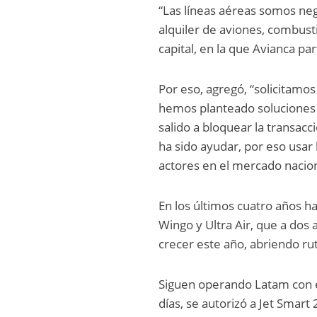
“Las líneas aéreas somos ne
alquiler de aviones, combust
capital, en la que Avianca pa
Por eso, agregó, “solicitamo
hemos planteado soluciones 
salido a bloquear la transacc
ha sido ayudar, por eso usar
actores en el mercado nacion
En los últimos cuatro años h
Wingo y Ultra Air, que a dos 
crecer este año, abriendo ru
Siguen operando Latam con el
días, se autorizó a Jet Smar