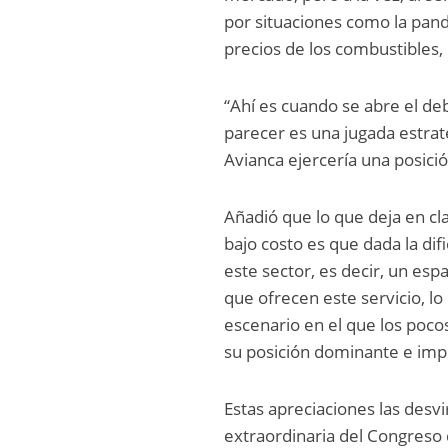
por situaciones como la pande
precios de los combustibles,
“Ahí es cuando se abre el deb
parecer es una jugada estraté
Avianca ejercería una posició
Añadió que lo que deja en cl
bajo costo es que dada la di
este sector, es decir, un e
que ofrecen este servicio, l
escenario en el que los poco
su posición dominante e imp
Estas apreciaciones las desv
extraordinaria del Congreso de