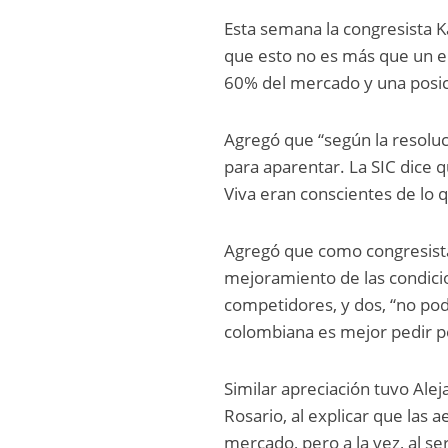
Esta semana la congresista K
que esto no es más que un e
60% del mercado y una posi
Agregó que “según la resolu
para aparentar. La SIC dice 
Viva eran conscientes de lo 
Agregó que como congresista
mejoramiento de las condici
competidores, y dos, “no po
colombiana es mejor pedir p
Similar apreciación tuvo Ale
Rosario, al explicar que las 
mercado, pero a la vez, al s