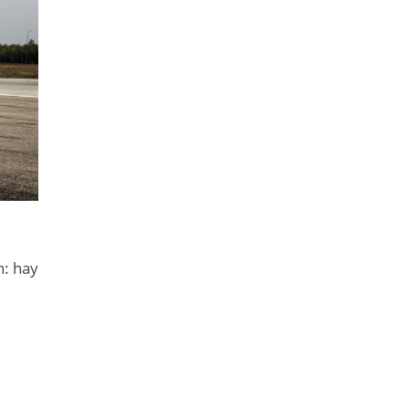
n: hay