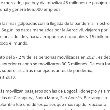
te mercado, que hoy día moviliza 48 millones de pasajeros
cional y genera 665.000 empleos.
de las más golpeadas con la llegada de la pandemia, mostró
 Según los datos manejados por la Aerocivil, viajaron por l
rsonas desde y hacia aeropuertos nacionales y 15 millone
 todo el mundo.
o del 57,2 % de las personas movilizadas en 2021, es dec
 anterior cuando se movilizaron 30,5 millones. De esta fo
ís superó las cifras manejadas antes de pandemia,
e a 2019.
s movilizan pasajeros son las de Bogotá, Rionegro y Palm
de las de Cartagena, Santa Marta, San Andrés, Barranquilla,
lombia fue uno de los países que más rápido reaccionó