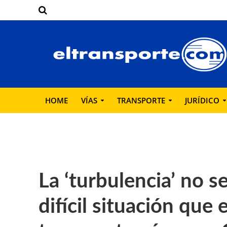
HOME
VÍAS
TRANSPORTE
JURÍDICO
La ‘turbulencia’ no se
difícil situación que