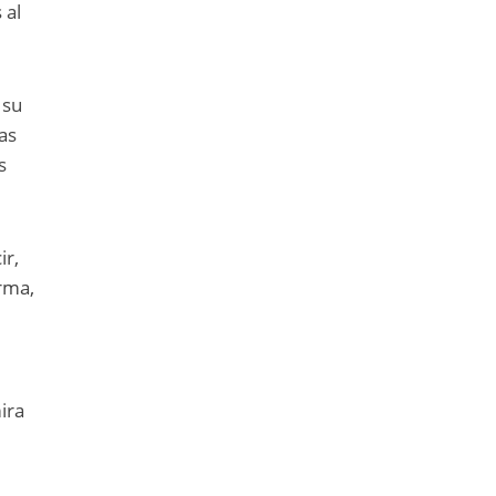
 al
 su
as
s
ir,
rma,
ira